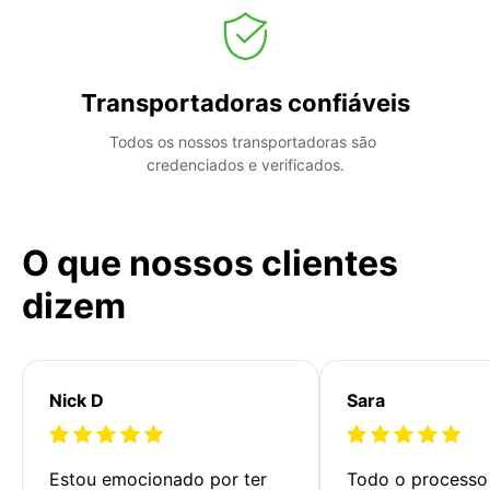
Transportadoras confiáveis
Todos os nossos transportadoras são 
credenciados e verificados.
O que nossos clientes
dizem
Nick D
Sara
Estou emocionado por ter 
Todo o processo 