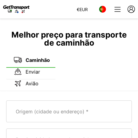
€
EUR
Melhor preço para transporte
de caminhão
Caminhão
Enviar
Avião
Origem (cidade ou endereço)