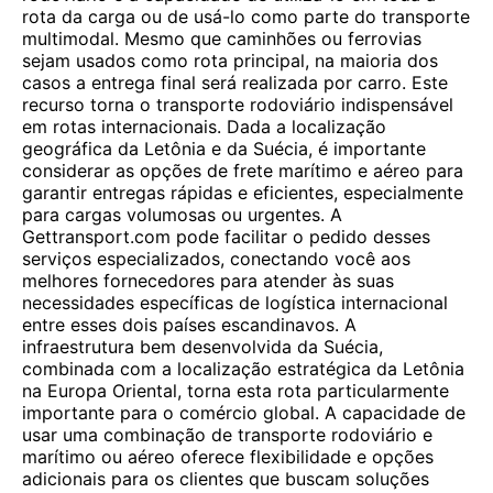
rota da carga ou de usá-lo como parte do transporte
multimodal. Mesmo que caminhões ou ferrovias
sejam usados ​​como rota principal, na maioria dos
casos a entrega final será realizada por carro. Este
recurso torna o transporte rodoviário indispensável
em rotas internacionais. Dada a localização
geográfica da Letônia e da Suécia, é importante
considerar as opções de frete marítimo e aéreo para
garantir entregas rápidas e eficientes, especialmente
para cargas volumosas ou urgentes. A
Gettransport.com pode facilitar o pedido desses
serviços especializados, conectando você aos
melhores fornecedores para atender às suas
necessidades específicas de logística internacional
entre esses dois países escandinavos. A
infraestrutura bem desenvolvida da Suécia,
combinada com a localização estratégica da Letônia
na Europa Oriental, torna esta rota particularmente
importante para o comércio global. A capacidade de
usar uma combinação de transporte rodoviário e
marítimo ou aéreo oferece flexibilidade e opções
adicionais para os clientes que buscam soluções