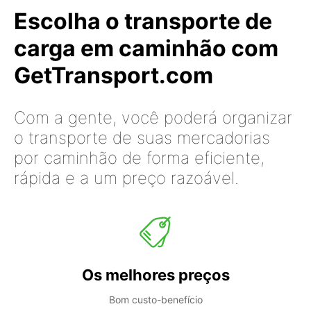
Escolha o transporte de
carga em caminhão com
GetTransport.com
Com a gente, você poderá organizar
o transporte de suas mercadorias
por caminhão de forma eficiente,
rápida e a um preço razoável.
Os melhores preços
Bom custo-benefício