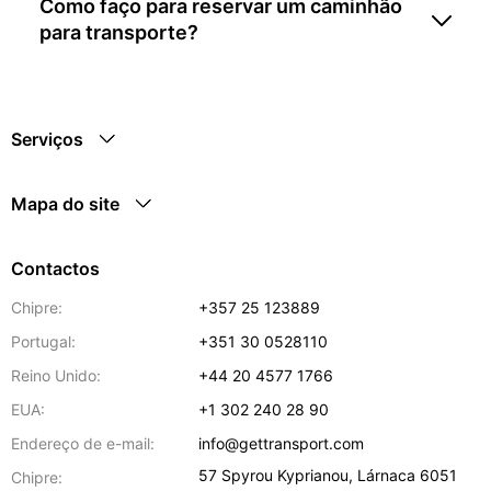
Como faço para reservar um caminhão
para transporte?
Serviços
Mapa do site
Contactos
Chipre:
+357 25 123889
Portugal:
+351 30 0528110
Reino Unido:
+44 20 4577 1766
EUA:
+1 302 240 28 90
Endereço de e-mail:
info@gettransport.com
57 Spyrou Kyprianou
,
Lárnaca
6051
Chipre: