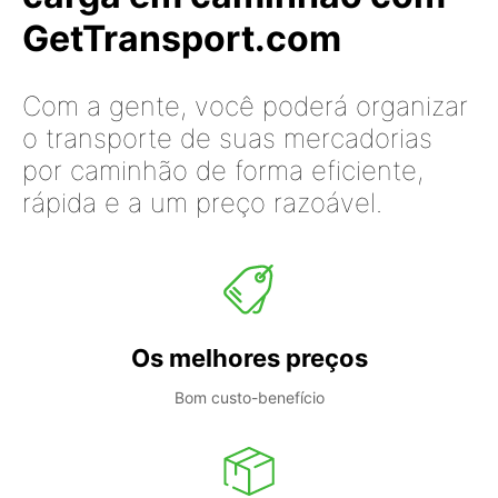
GetTransport.com
Com a gente, você poderá organizar
o transporte de suas mercadorias
por caminhão de forma eficiente,
rápida e a um preço razoável.
Os melhores preços
Bom custo-benefício