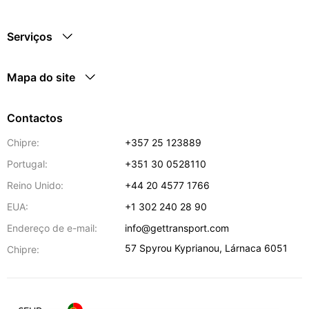
Serviços
Mapa do site
Contactos
Chipre:
+357 25 123889
Portugal:
+351 30 0528110
Reino Unido:
+44 20 4577 1766
EUA:
+1 302 240 28 90
Endereço de e-mail:
info@gettransport.com
57 Spyrou Kyprianou
,
Lárnaca
6051
Chipre: