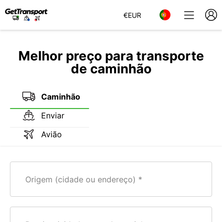
€
EUR
Melhor preço para transporte
de caminhão
Caminhão
Enviar
Avião
Origem (cidade ou endereço)