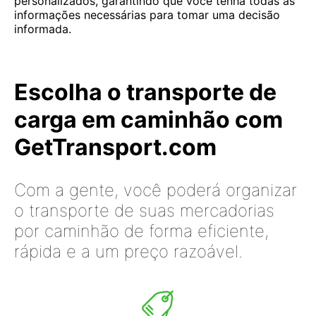
personalizados, garantindo que você tenha todas as
informações necessárias para tomar uma decisão
informada.
Escolha o transporte de
carga em caminhão com
GetTransport.com
Com a gente, você poderá organizar
o transporte de suas mercadorias
por caminhão de forma eficiente,
rápida e a um preço razoável.