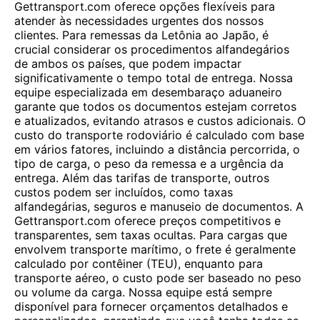
Gettransport.com oferece opções flexíveis para
atender às necessidades urgentes dos nossos
clientes. Para remessas da Letônia ao Japão, é
crucial considerar os procedimentos alfandegários
de ambos os países, que podem impactar
significativamente o tempo total de entrega. Nossa
equipe especializada em desembaraço aduaneiro
garante que todos os documentos estejam corretos
e atualizados, evitando atrasos e custos adicionais. O
custo do transporte rodoviário é calculado com base
em vários fatores, incluindo a distância percorrida, o
tipo de carga, o peso da remessa e a urgência da
entrega. Além das tarifas de transporte, outros
custos podem ser incluídos, como taxas
alfandegárias, seguros e manuseio de documentos. A
Gettransport.com oferece preços competitivos e
transparentes, sem taxas ocultas. Para cargas que
envolvem transporte marítimo, o frete é geralmente
calculado por contêiner (TEU), enquanto para
transporte aéreo, o custo pode ser baseado no peso
ou volume da carga. Nossa equipe está sempre
disponível para fornecer orçamentos detalhados e