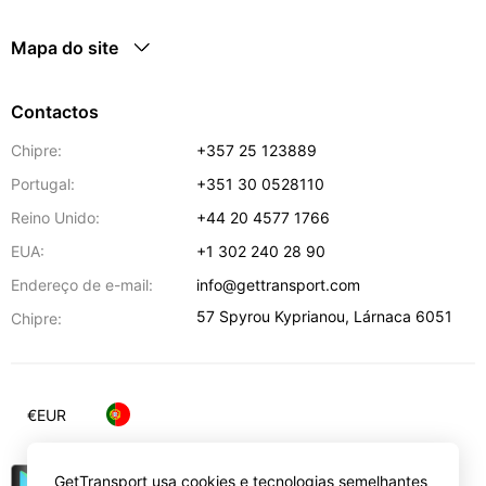
Mapa do site
Contactos
Chipre:
+357 25 123889
Portugal:
+351 30 0528110
Reino Unido:
+44 20 4577 1766
EUA:
+1 302 240 28 90
Endereço de e-mail:
info@gettransport.com
57 Spyrou Kyprianou
,
Lárnaca
6051
Chipre:
€
EUR
GetTransport usa cookies e tecnologias semelhantes