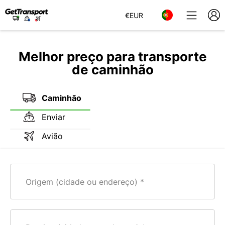
€
EUR
Melhor preço para transporte
de caminhão
Caminhão
Enviar
Avião
Origem (cidade ou endereço)