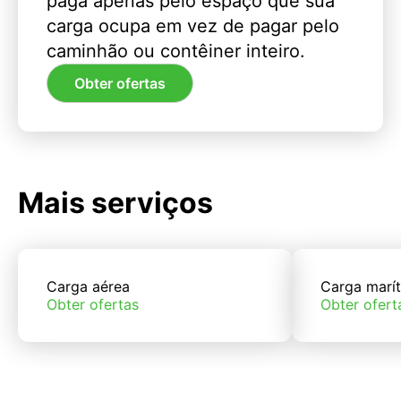
paga apenas pelo espaço que sua
carga ocupa em vez de pagar pelo
caminhão ou contêiner inteiro.
Obter ofertas
Mais serviços
Carga aérea
Carga marí
Obter ofertas
Obter ofert