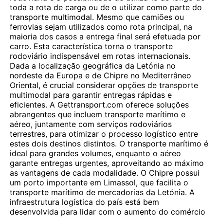
toda a rota de carga ou de o utilizar como parte do
transporte multimodal. Mesmo que camiões ou
ferrovias sejam utilizados como rota principal, na
maioria dos casos a entrega final será efetuada por
carro. Esta característica torna o transporte
rodoviário indispensável em rotas internacionais.
Dada a localização geográfica da Letónia no
nordeste da Europa e de Chipre no Mediterrâneo
Oriental, é crucial considerar opções de transporte
multimodal para garantir entregas rápidas e
eficientes. A Gettransport.com oferece soluções
abrangentes que incluem transporte marítimo e
aéreo, juntamente com serviços rodoviários
terrestres, para otimizar o processo logístico entre
estes dois destinos distintos. O transporte marítimo é
ideal para grandes volumes, enquanto o aéreo
garante entregas urgentes, aproveitando ao máximo
as vantagens de cada modalidade. O Chipre possui
um porto importante em Limassol, que facilita o
transporte marítimo de mercadorias da Letónia. A
infraestrutura logística do país está bem
desenvolvida para lidar com o aumento do comércio