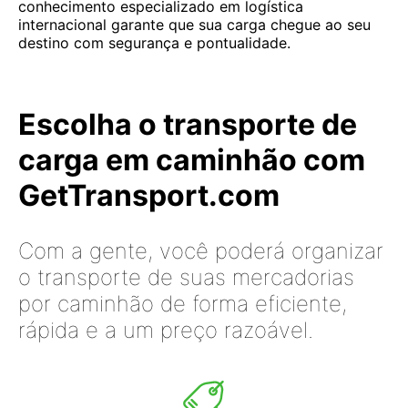
conhecimento especializado em logística
internacional garante que sua carga chegue ao seu
destino com segurança e pontualidade.
Escolha o transporte de
carga em caminhão com
GetTransport.com
Com a gente, você poderá organizar
o transporte de suas mercadorias
por caminhão de forma eficiente,
rápida e a um preço razoável.