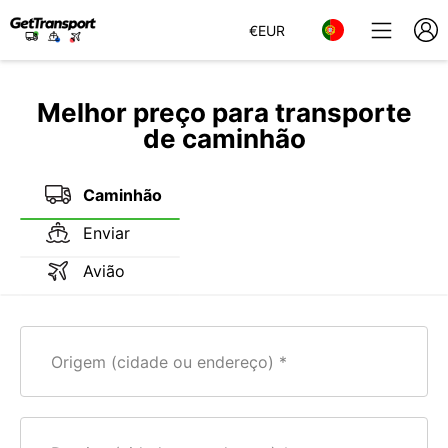
€
EUR
Melhor preço para transporte
de caminhão
Caminhão
Enviar
Avião
Origem (cidade ou endereço)