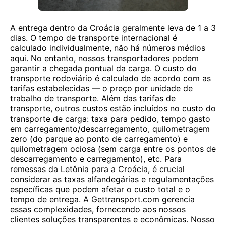
A entrega dentro da Croácia geralmente leva de 1 a 3
dias. O tempo de transporte internacional é
calculado individualmente, não há números médios
aqui. No entanto, nossos transportadores podem
garantir a chegada pontual da carga. O custo do
transporte rodoviário é calculado de acordo com as
tarifas estabelecidas — o preço por unidade de
trabalho de transporte. Além das tarifas de
transporte, outros custos estão incluídos no custo do
transporte de carga: taxa para pedido, tempo gasto
em carregamento/descarregamento, quilometragem
zero (do parque ao ponto de carregamento) e
quilometragem ociosa (sem carga entre os pontos de
descarregamento e carregamento), etc. Para
remessas da Letônia para a Croácia, é crucial
considerar as taxas alfandegárias e regulamentações
específicas que podem afetar o custo total e o
tempo de entrega. A Gettransport.com gerencia
essas complexidades, fornecendo aos nossos
clientes soluções transparentes e econômicas. Nosso