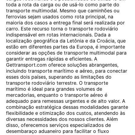
toda a rota da carga ou de usá-lo como parte do
transporte multimodal. Mesmo que caminhões ou
ferrovias sejam usados ​​como rota principal, na
maioria dos casos a entrega final será realizada por
carro. Este recurso torna o transporte rodoviário
indispensável em rotas internacionais. Dada a
localização geográfica da Letônia e da Croácia, que
estão em diferentes partes da Europa, é importante
considerar as opções de transporte multimodal para
garantir entregas rápidas e eficientes. A
Gettransport.com oferece soluções abrangentes,
incluindo transporte marítimo e aéreo, para conectar
esses dois países, superando as limitações do
transporte rodoviário terrestre. O transporte
marítimo é ideal para grandes volumes de
mercadorias, enquanto o transporte aéreo é
adequado para remessas urgentes e de alto valor. A
combinação estratégica dessas modalidades garante
flexibilidade e otimização dos custos, atendendo às
diversas necessidades dos nossos clientes. Além
disso, oferecemos serviços especializados de
desembaraço aduaneiro para facilitar o fluxo