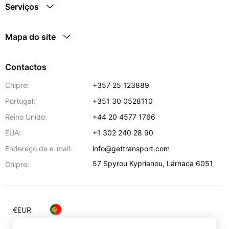
Serviços
Mapa do site
Contactos
Chipre:
+357 25 123889
Portugal:
+351 30 0528110
Reino Unido:
+44 20 4577 1766
EUA:
+1 302 240 28 90
Endereço de e-mail:
info@gettransport.com
57 Spyrou Kyprianou
,
Lárnaca
6051
Chipre:
€
EUR