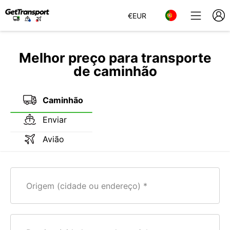
€
EUR
Melhor preço para transporte
de caminhão
Caminhão
Enviar
Avião
Origem (cidade ou endereço)