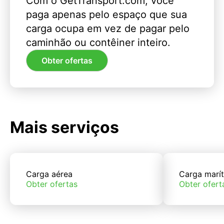
Com o GetTransport.com, você
paga apenas pelo espaço que sua
carga ocupa em vez de pagar pelo
caminhão ou contêiner inteiro.
Obter ofertas
Mais serviços
Carga aérea
Carga marí
Obter ofertas
Obter ofert