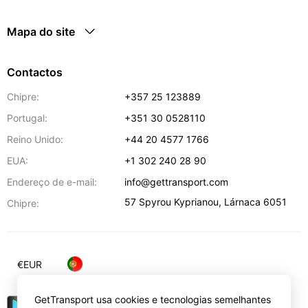
Mapa do site
Contactos
Chipre:
+357 25 123889
Portugal:
+351 30 0528110
Reino Unido:
+44 20 4577 1766
EUA:
+1 302 240 28 90
Endereço de e-mail:
info@gettransport.com
57 Spyrou Kyprianou
,
Lárnaca
6051
Chipre:
€
EUR
GetTransport usa cookies e tecnologias semelhantes