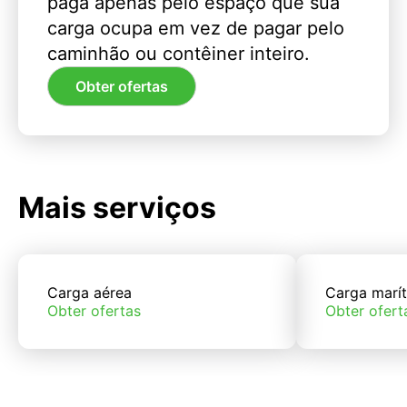
paga apenas pelo espaço que sua
carga ocupa em vez de pagar pelo
caminhão ou contêiner inteiro.
Obter ofertas
Mais serviços
Carga aérea
Carga marí
Obter ofertas
Obter ofert