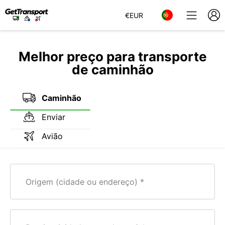
€
EUR
Melhor preço para transporte
de caminhão
Caminhão
Enviar
Avião
Origem (cidade ou endereço)