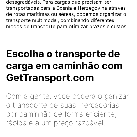
desagradáveis. Para cargas que precisam ser
transportadas para a Bósnia e Herzegovina através
de rotas marítimas ou aéreas, podemos organizar o
transporte multimodal, combinando diferentes
modos de transporte para otimizar prazos e custos.
Escolha o transporte de
carga em caminhão com
GetTransport.com
Com a gente, você poderá organizar
o transporte de suas mercadorias
por caminhão de forma eficiente,
rápida e a um preço razoável.