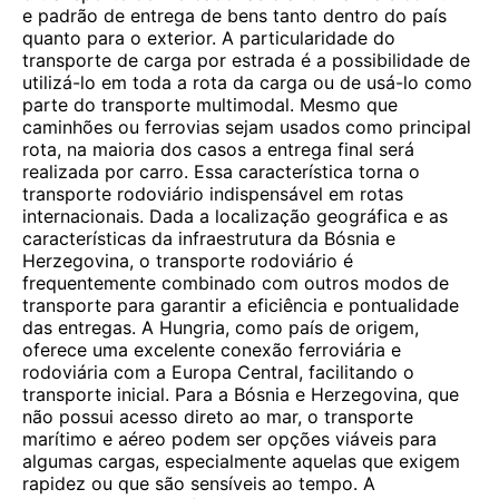
e padrão de entrega de bens tanto dentro do país
quanto para o exterior. A particularidade do
transporte de carga por estrada é a possibilidade de
utilizá-lo em toda a rota da carga ou de usá-lo como
parte do transporte multimodal. Mesmo que
caminhões ou ferrovias sejam usados ​​como principal
rota, na maioria dos casos a entrega final será
realizada por carro. Essa característica torna o
transporte rodoviário indispensável em rotas
internacionais. Dada a localização geográfica e as
características da infraestrutura da Bósnia e
Herzegovina, o transporte rodoviário é
frequentemente combinado com outros modos de
transporte para garantir a eficiência e pontualidade
das entregas. A Hungria, como país de origem,
oferece uma excelente conexão ferroviária e
rodoviária com a Europa Central, facilitando o
transporte inicial. Para a Bósnia e Herzegovina, que
não possui acesso direto ao mar, o transporte
marítimo e aéreo podem ser opções viáveis para
algumas cargas, especialmente aquelas que exigem
rapidez ou que são sensíveis ao tempo. A