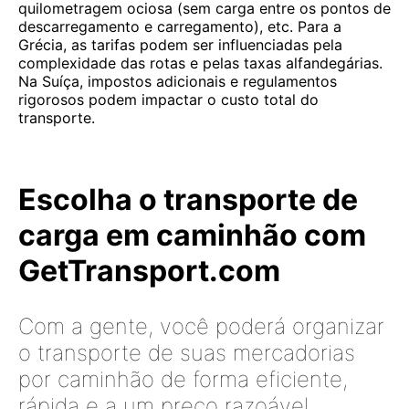
quilometragem ociosa (sem carga entre os pontos de
descarregamento e carregamento), etc. Para a
Grécia, as tarifas podem ser influenciadas pela
complexidade das rotas e pelas taxas alfandegárias.
Na Suíça, impostos adicionais e regulamentos
rigorosos podem impactar o custo total do
transporte.
Escolha o transporte de
carga em caminhão com
GetTransport.com
Com a gente, você poderá organizar
o transporte de suas mercadorias
por caminhão de forma eficiente,
rápida e a um preço razoável.