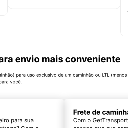
ara envio mais conveniente
minhão) para uso exclusivo de um caminhão ou LTL (menos
para você.
Frete de caminh
eiro para sua
Com o GetTransport