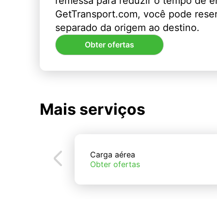
remessa para reduzir o tempo de 
GetTransport.com, você pode rese
separado da origem ao destino.
Obter ofertas
Mais serviços
Carga aérea
Obter ofertas