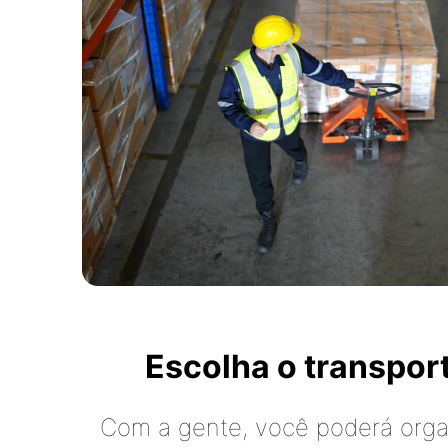
Escolha o transpo
Com a gente, você poderá organ