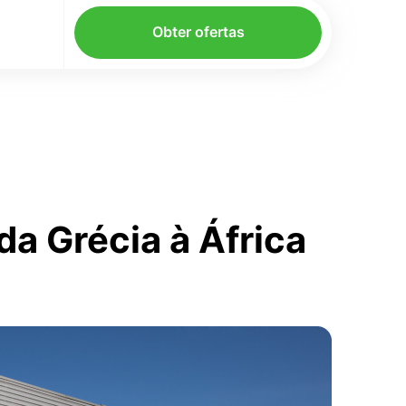
Obter ofertas
a Grécia à África