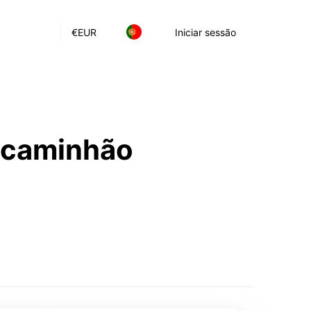
€
EUR
Iniciar sessão
e caminhão