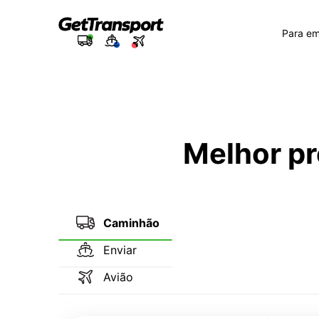
Para e
Melhor pr
Caminhão
Enviar
Avião