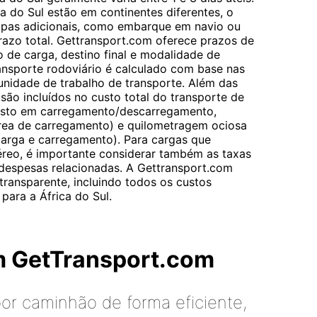
a do Sul estão em continentes diferentes, o
tapas adicionais, como embarque em navio ou
azo total. Gettransport.com oferece prazos de
 de carga, destino final e modalidade de
ransporte rodoviário é calculado com base nas
 unidade de trabalho de transporte. Além das
 são incluídos no custo total do transporte de
asto em carregamento/descarregamento,
rea de carregamento) e quilometragem ociosa
arga e carregamento). Para cargas que
éreo, é importante considerar também as taxas
s despesas relacionadas. A Gettransport.com
ransparente, incluindo todos os custos
para a África do Sul.
m GetTransport.com
or caminhão de forma eficiente,