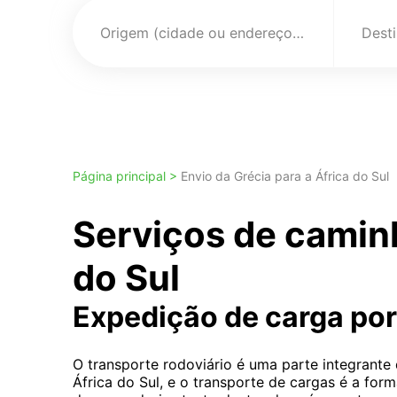
Origem (cidade ou endereço)
Página principal >
Envio da Grécia para a África do Sul
Serviços de camin
do Sul
Expedição de carga po
O transporte rodoviário é uma parte integrante
África do Sul, e o transporte de cargas é a fo