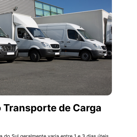
o Transporte de Carga
 do Sul geralmente varia entre 1 e 3 dias úteis.