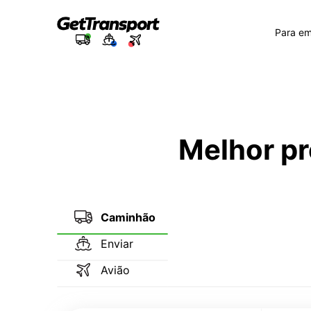
Para e
Melhor pr
Caminhão
Enviar
Avião