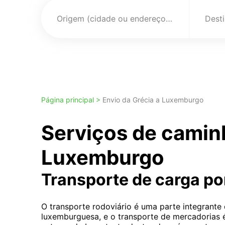
Origem (cidade ou endereço)
Página principal >
Envio da Grécia a Luxemburgo
Serviços de camin
Luxemburgo
Transporte de carga p
O transporte rodoviário é uma parte integrante
luxemburguesa, e o transporte de mercadorias