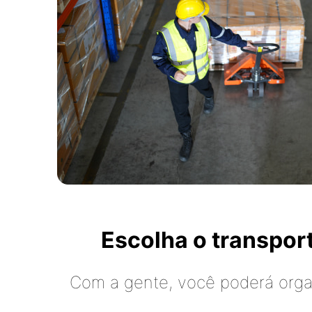
Escolha o transpo
Com a gente, você poderá organ