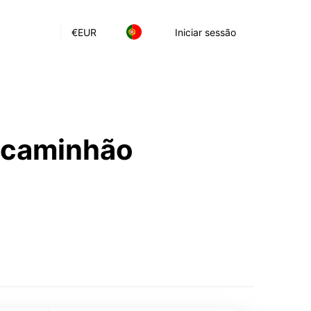
€
EUR
Iniciar sessão
e caminhão