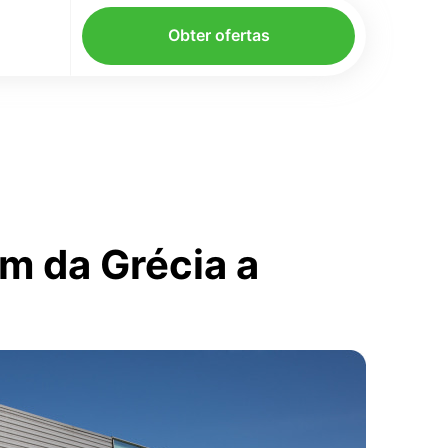
Obter ofertas
m da Grécia a