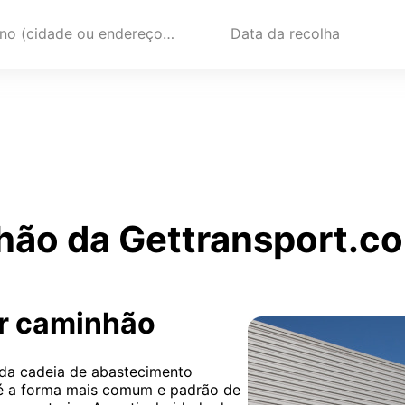
Destino (cidade ou endereço)
Data da recolha
hão da Gettransport.co
or caminhão
 da cadeia de abastecimento
 é a forma mais comum e padrão de