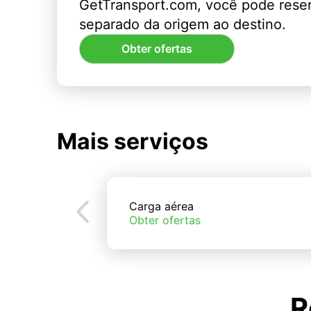
GetTransport.com, você pode rese
separado da origem ao destino.
Obter ofertas
Mais serviços
Carga aérea
Obter ofertas
R