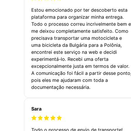
Estou emocionado por ter descoberto esta
plataforma para organizar minha entrega.
Todo o processo correu incrivelmente bem e
me deixou completamente satisfeito. Como
precisava transportar uma motocicleta e
uma bicicleta da Bulgária para a Polônia,
encontrei este serviço na web e decidi
experimentá-lo. Recebi uma oferta
excepcionalmente justa em termos de valor.
A comunicação foi fácil a partir desse ponto
pois eles me ajudaram com toda a
documentação necessária.
Sara
Todo o processo de envio de transporte!