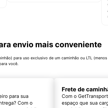
ara envio mais conveniente
minhão) para uso exclusivo de um caminhão ou LTL (menos
para você.
Frete de caminh
eiro para sua
Com o GetTransport
entrega? Com o
espaço que sua car