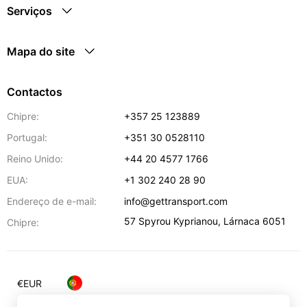
Serviços
Mapa do site
Contactos
Chipre:
+357 25 123889
Portugal:
+351 30 0528110
Reino Unido:
+44 20 4577 1766
EUA:
+1 302 240 28 90
Endereço de e-mail:
info@gettransport.com
57 Spyrou Kyprianou
,
Lárnaca
6051
Chipre:
€
EUR