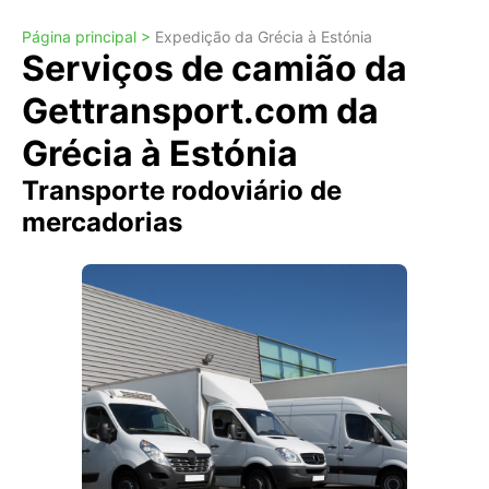
Página principal >
Expedição da Grécia à Estónia
Serviços de camião da
Gettransport.com da
Grécia à Estónia
Transporte rodoviário de
mercadorias