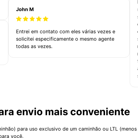
John M
Entrei em contato com eles várias vezes e
solicitei especificamente o mesmo agente
todas as vezes.
ara envio mais conveniente
minhão) para uso exclusivo de um caminhão ou LTL (menos
para você.