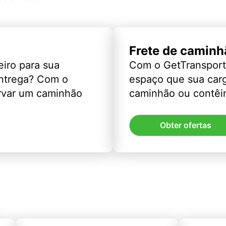
Frete de caminh
eiro para sua
Com o GetTransport
entrega? Com o
espaço que sua car
rvar um caminhão
caminhão ou contêin
Obter ofertas