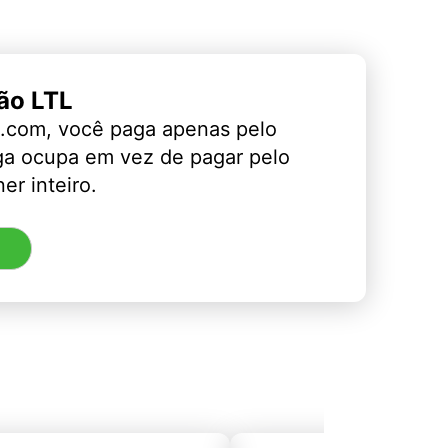
ão LTL
.com, você paga apenas pelo
ga ocupa em vez de pagar pelo
er inteiro.