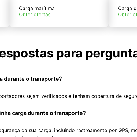
Carga marítima
Carga d
Obter ofertas
Obter o
espostas para pergunt
a durante o transporte?
portadores sejam verificados e tenham cobertura de segur
nha carga durante o transporte?
segurança da sua carga, incluindo rastreamento por GPS, m