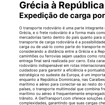
Grécia à Repúblic
Expedição de carga po
O transporte rodoviário é uma parte integrante
Grécia, e o frete rodoviário é a forma mais co
mercadorias tanto dentro do país quanto para o 
transporte de carga rodoviária é a possibilidade
carga ou de usá-lo como parte do transporte m
considerando a distância entre a Grécia e a R
caminhões ou ferrovias sejam usados ​​como rota
entrega final será realizada por carro. Esta cara
rodoviário indispensável em rotas internacionai
cuidadoso para garantir a eficiência e pontuali
estratégica no sudeste da Europa, é um importa
enquanto a República Dominicana, nas Caraíbes
marítimo e aéreo para conectar-se ao resto do 
países, o transporte multimodal que combina fr
marítimo ou aéreo é frequentemente empregado
trânsito. A GetTransport.com oferece soluções 
complexidades, garantindo que suas cargas che