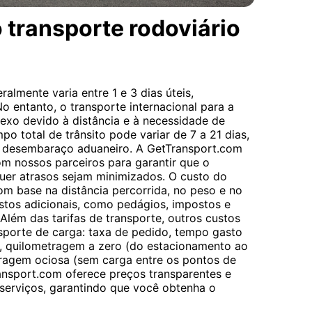
 transporte rodoviário
almente varia entre 1 e 3 dias úteis,
 entanto, o transporte internacional para a
exo devido à distância e à necessidade de
po total de trânsito pode variar de 7 a 21 dias,
 desembaraço aduaneiro. A GetTransport.com
om nossos parceiros para garantir que o
uer atrasos sejam minimizados. O custo do
om base na distância percorrida, no peso e no
tos adicionais, como pedágios, impostos e
 Além das tarifas de transporte, outros custos
nsporte de carga: taxa de pedido, tempo gasto
 quilometragem a zero (do estacionamento ao
ragem ociosa (sem carga entre os pontos de
ansport.com oferece preços transparentes e
serviços, garantindo que você obtenha o