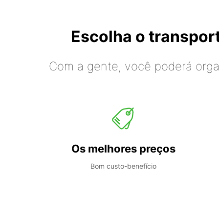
Escolha o transpo
Com a gente, você poderá organ
Os melhores preços
Bom custo-benefício