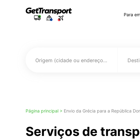
Para e
Origem (cidade ou endereço)
Página principal >
Envio da Grécia para a República Do
Serviços de trans