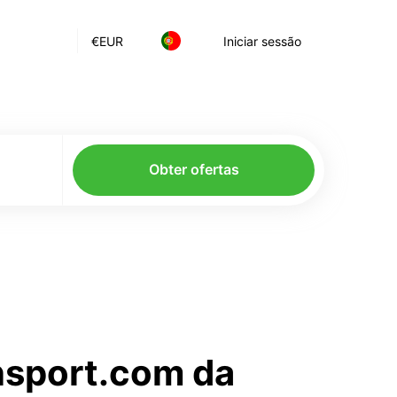
€
EUR
Iniciar sessão
Obter ofertas
ansport.com da