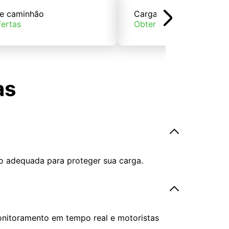
e caminhão
Carga de trem
fertas
Obter ofertas
as
o adequada para proteger sua carga.
onitoramento em tempo real e motoristas