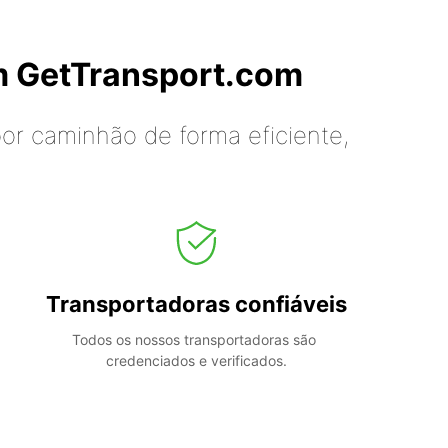
m GetTransport.com
or caminhão de forma eficiente,
Transportadoras confiáveis
Todos os nossos transportadoras são 
credenciados e verificados.