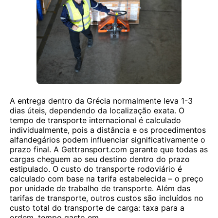
A entrega dentro da Grécia normalmente leva 1-3
dias úteis, dependendo da localização exata. O
tempo de transporte internacional é calculado
individualmente, pois a distância e os procedimentos
alfandegários podem influenciar significativamente o
prazo final. A Gettransport.com garante que todas as
cargas cheguem ao seu destino dentro do prazo
estipulado. O custo do transporte rodoviário é
calculado com base na tarifa estabelecida – o preço
por unidade de trabalho de transporte. Além das
tarifas de transporte, outros custos são incluídos no
custo total do transporte de carga: taxa para a
ordem, tempo gasto em