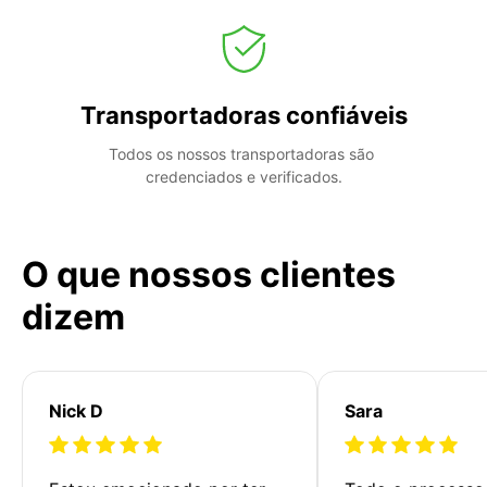
Transportadoras confiáveis
Todos os nossos transportadoras são 
credenciados e verificados.
O que nossos clientes
dizem
Nick D
Sara