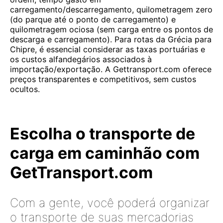
carregamento/descarregamento, quilometragem zero
(do parque até o ponto de carregamento) e
quilometragem ociosa (sem carga entre os pontos de
descarga e carregamento). Para rotas da Grécia para
Chipre, é essencial considerar as taxas portuárias e
os custos alfandegários associados à
importação/exportação. A Gettransport.com oferece
preços transparentes e competitivos, sem custos
ocultos.
Escolha o transporte de
carga em caminhão com
GetTransport.com
Com a gente, você poderá organizar
o transporte de suas mercadorias