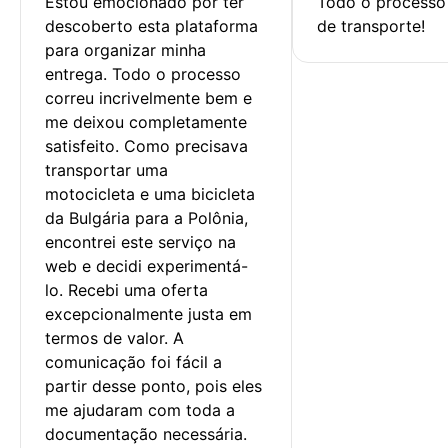
Estou emocionado por ter 
Todo o processo 
descoberto esta plataforma 
de transporte!
para organizar minha 
entrega. Todo o processo 
correu incrivelmente bem e 
me deixou completamente 
satisfeito. Como precisava 
transportar uma 
motocicleta e uma bicicleta 
da Bulgária para a Polônia, 
encontrei este serviço na 
web e decidi experimentá-
lo. Recebi uma oferta 
excepcionalmente justa em 
termos de valor. A 
comunicação foi fácil a 
partir desse ponto, pois eles 
me ajudaram com toda a 
documentação necessária.