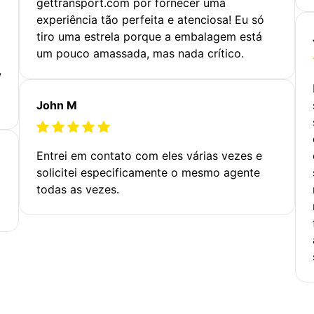
gettransport.com por fornecer uma
experiência tão perfeita e atenciosa! Eu só
tiro uma estrela porque a embalagem está
um pouco amassada, mas nada crítico.
,
John M
Entrei em contato com eles várias vezes e
solicitei especificamente o mesmo agente
todas as vezes.