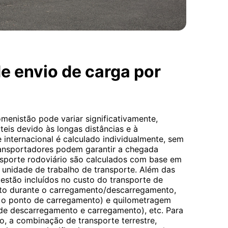
e envio de carga por
menistão pode variar significativamente,
teis devido às longas distâncias e à
te internacional é calculado individualmente, sem
ransportadores podem garantir a chegada
nsporte rodoviário são calculados com base em
 unidade de trabalho de transporte. Além das
s estão incluídos no custo do transporte de
sto durante o carregamento/descarregamento,
 o ponto de carregamento) e quilometragem
de descarregamento e carregamento), etc. Para
, a combinação de transporte terrestre,