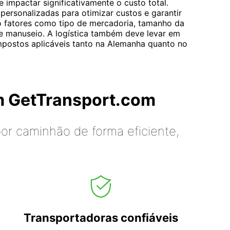
e impactar significativamente o custo total.
personalizadas para otimizar custos e garantir
o fatores como tipo de mercadoria, tamanho da
e manuseio. A logística também deve levar em
mpostos aplicáveis ​​tanto na Alemanha quanto no
m GetTransport.com
or caminhão de forma eficiente,
Transportadoras confiáveis