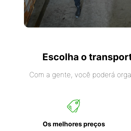
Escolha o transpo
Com a gente, você poderá organ
Os melhores preços