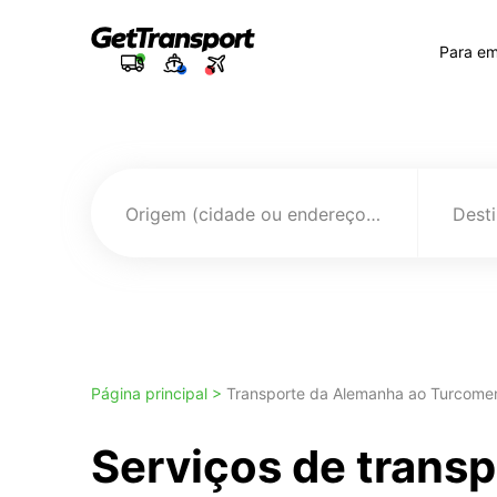
Para e
Origem (cidade ou endereço)
Página principal >
Transporte da Alemanha ao Turcome
Serviços de transp