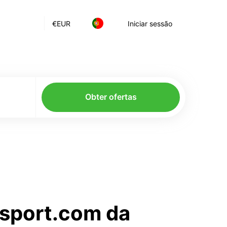
€
EUR
Iniciar sessão
Obter ofertas
nsport.com da