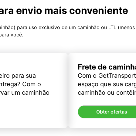
ara envio mais conveniente
minhão) para uso exclusivo de um caminhão ou LTL (menos
para você.
Frete de caminh
eiro para sua
Com o GetTransport
entrega? Com o
espaço que sua car
rvar um caminhão
caminhão ou contêin
Obter ofertas