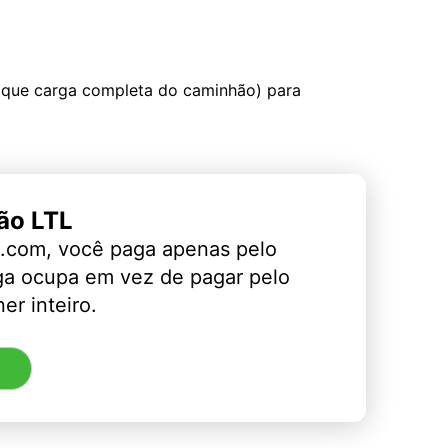
 que carga completa do caminhão) para
ão LTL
.com, você paga apenas pelo
ga ocupa em vez de pagar pelo
er inteiro.