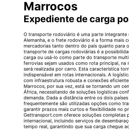
Marrocos
Expediente de carga p
O transporte rodoviário é uma parte integrante
Alemanha, e o frete rodoviário é a forma mais
mercadorias tanto dentro do país quanto para o 
transporte de cargas rodoviárias é a possibilida
carga ou usá-lo como parte do transporte mul
ferrovias sejam usados como rota principal, na 
será realizada por carro. Esta característica tor
indispensável em rotas internacionais. A logíst
com infraestrutura robusta e conexões eficiente
Marrocos, por sua vez, está se tornando um cen
África, necessitando de soluções logísticas con
demanda. Dada a distância entre os dois países 
frequentemente são utilizadas opções como tra
garantir prazos mais curtos e flexibilidade no 
Gettransport.com oferece soluções completas p
internacional, incluindo serviços de desembara
tempo real, garantindo que sua carga chegue a