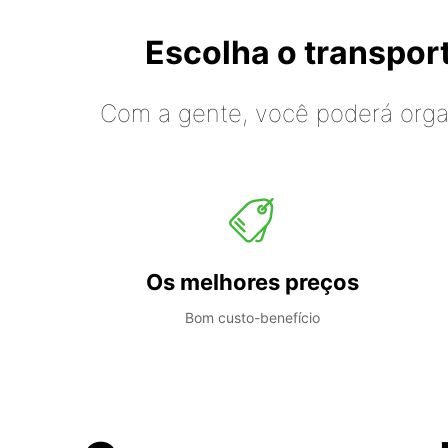
Escolha o transpo
Com a gente, você poderá organ
Os melhores preços
Bom custo-benefício