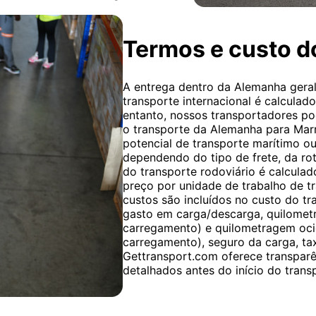
Termos e custo do
A entrega dentro da Alemanha geral
transporte internacional é calculad
entanto, nossos transportadores po
o transporte da Alemanha para Marr
potencial de transporte marítimo ou
dependendo do tipo de frete, da rot
do transporte rodoviário é calcula
preço por unidade de trabalho de tr
custos são incluídos no custo do t
gasto em carga/descarga, quilomet
carregamento) e quilometragem oci
carregamento), seguro da carga, ta
Gettransport.com oferece transparê
detalhados antes do início do trans