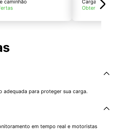
e caminhão
Carga de trem
fertas
Obter ofertas
as
o adequada para proteger sua carga.
onitoramento em tempo real e motoristas