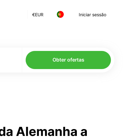
€
EUR
Iniciar sessão
Obter ofertas
 da Alemanha a