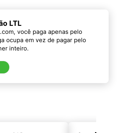
ão LTL
.com, você paga apenas pelo
ga ocupa em vez de pagar pelo
er inteiro.