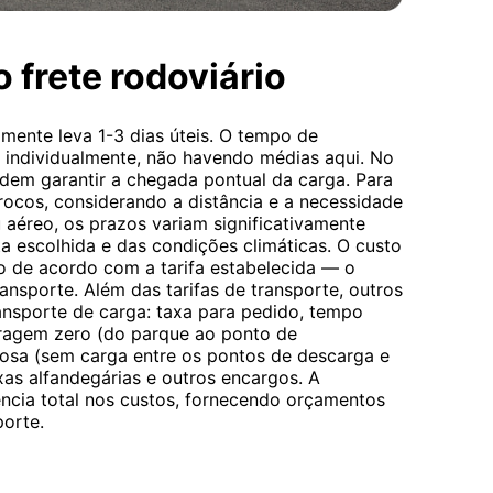
 frete rodoviário
mente leva 1-3 dias úteis. O tempo de
o individualmente, não havendo médias aqui. No
dem garantir a chegada pontual da carga. Para
ocos, considerando a distância e a necessidade
 aéreo, os prazos variam significativamente
a escolhida e das condições climáticas. O custo
do de acordo com a tarifa estabelecida — o
ansporte. Além das tarifas de transporte, outros
ransporte de carga: taxa para pedido, tempo
ragem zero (do parque ao ponto de
osa (sem carga entre os pontos de descarga e
xas alfandegárias e outros encargos. A
ncia total nos custos, fornecendo orçamentos
porte.