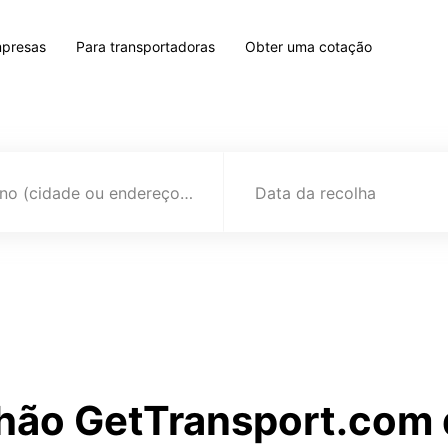
mpresas
Para transportadoras
Obter uma cotação
Destino (cidade ou endereço)
Data da recolha
hão GetTransport.com