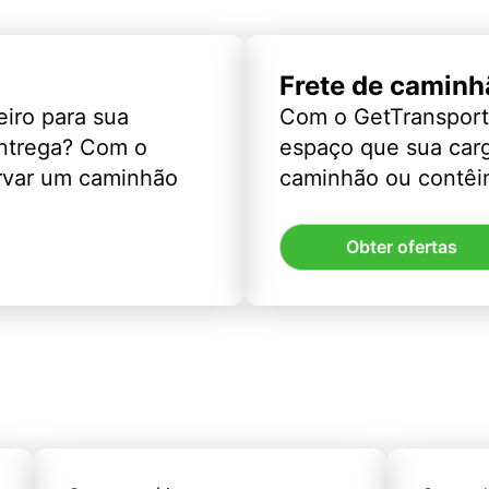
Frete de caminh
eiro para sua
Com o GetTransport
entrega? Com o
espaço que sua car
rvar um caminhão
caminhão ou contêin
Obter ofertas