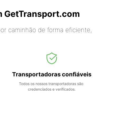
m GetTransport.com
or caminhão de forma eficiente,
Transportadoras confiáveis
Todos os nossos transportadoras são 
credenciados e verificados.