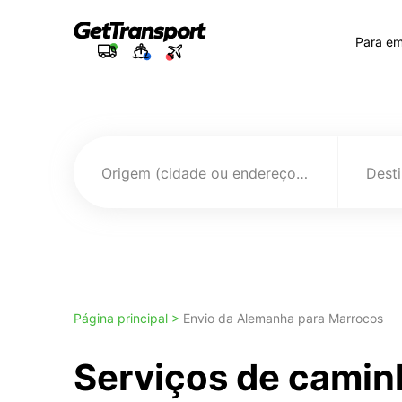
Para e
Origem (cidade ou endereço)
Página principal >
Envio da Alemanha para Marrocos
Serviços de camin