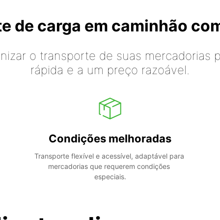
rte de carga em caminhão co
izar o transporte de suas mercadorias p
rápida e a um preço razoável.
Condições melhoradas
Transporte flexível e acessível, adaptável para 
mercadorias que requerem condições 
especiais.