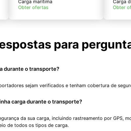
Carga marítima
Carga d
Obter ofertas
Obter o
espostas para pergunt
a durante o transporte?
portadores sejam verificados e tenham cobertura de segur
nha carga durante o transporte?
segurança da sua carga, incluindo rastreamento por GPS, m
io de todos os tipos de carga.