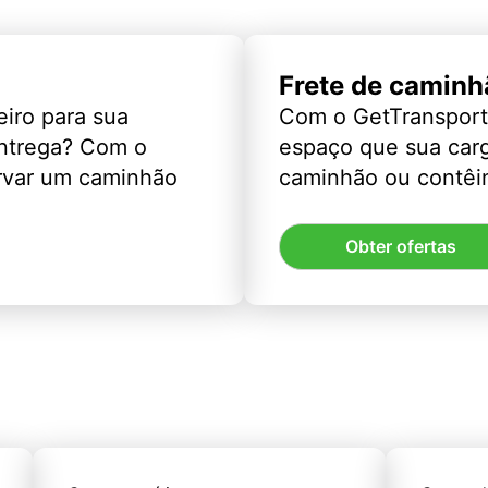
Frete de caminh
eiro para sua
Com o GetTransport
entrega? Com o
espaço que sua car
rvar um caminhão
caminhão ou contêin
Obter ofertas