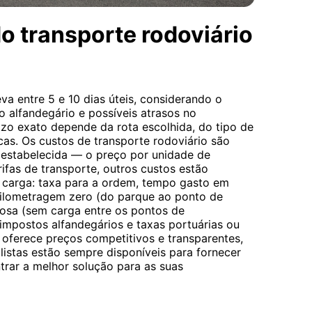
o transporte rodoviário
va entre 5 e 10 dias úteis, considerando o
alfandegário e possíveis atrasos no
azo exato depende da rota escolhida, do tipo de
cas. Os custos de transporte rodoviário são
 estabelecida — o preço por unidade de
rifas de transporte, outros custos estão
e carga: taxa para a ordem, tempo gasto em
ilometragem zero (do parque ao ponto de
osa (sem carga entre os pontos de
mpostos alfandegários e taxas portuárias ou
 oferece preços competitivos e transparentes,
listas estão sempre disponíveis para fornecer
rar a melhor solução para as suas