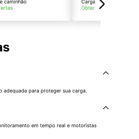
e caminhão
Carga de trem
fertas
Obter ofertas
as
o adequada para proteger sua carga.
onitoramento em tempo real e motoristas