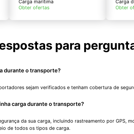
Carga marítima
Carga d
Obter ofertas
Obter o
espostas para pergunt
a durante o transporte?
portadores sejam verificados e tenham cobertura de segur
nha carga durante o transporte?
segurança da sua carga, incluindo rastreamento por GPS, m
io de todos os tipos de carga.