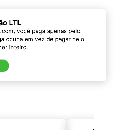
ão LTL
.com, você paga apenas pelo
ga ocupa em vez de pagar pelo
er inteiro.