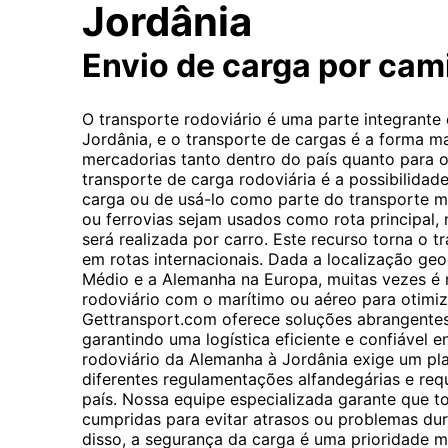
Jordânia
Envio de carga por ca
O transporte rodoviário é uma parte integrante
Jordânia, e o transporte de cargas é a forma 
mercadorias tanto dentro do país quanto para o 
transporte de carga rodoviária é a possibilidade
carga ou de usá-lo como parte do transporte 
ou ferrovias sejam usados ​​como rota principal,
será realizada por carro. Este recurso torna o t
em rotas internacionais. Dada a localização geo
Médio e a Alemanha na Europa, muitas vezes é 
rodoviário com o marítimo ou aéreo para otimiz
Gettransport.com oferece soluções abrangentes
garantindo uma logística eficiente e confiável e
rodoviário da Alemanha à Jordânia exige um pl
diferentes regulamentações alfandegárias e re
país. Nossa equipe especializada garante que t
cumpridas para evitar atrasos ou problemas du
disso, a segurança da carga é uma prioridade