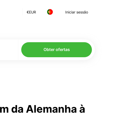
€
EUR
Iniciar sessão
Obter ofertas
om da Alemanha à