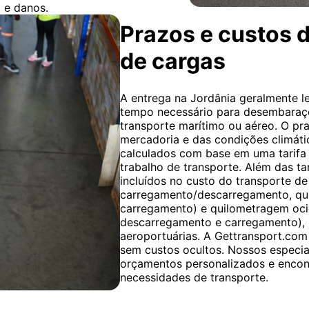
 e danos.
Prazos e custos d
de cargas
A entrega na Jordânia geralmente le
tempo necessário para desembaraço 
transporte marítimo ou aéreo. O pr
mercadoria e das condições climáti
calculados com base em uma tarifa
trabalho de transporte. Além das ta
incluídos no custo do transporte d
carregamento/descarregamento, qu
carregamento) e quilometragem oci
descarregamento e carregamento), i
aeroportuárias. A Gettransport.com
sem custos ocultos. Nossos especia
orçamentos personalizados e encont
necessidades de transporte.