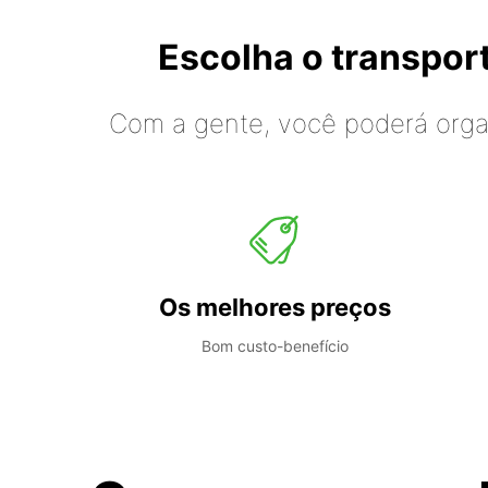
Escolha o transpo
Com a gente, você poderá organ
Os melhores preços
Bom custo-benefício