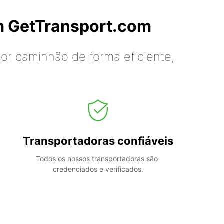
m GetTransport.com
or caminhão de forma eficiente,
Transportadoras confiáveis
Todos os nossos transportadoras são 
credenciados e verificados.