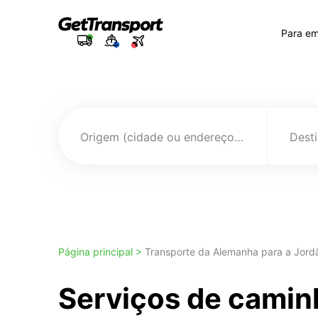
Para e
Origem (cidade ou endereço)
Página principal >
Transporte da Alemanha para a Jord
Serviços de camin