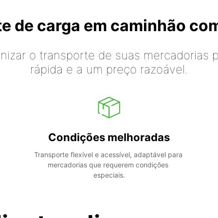
rte de carga em caminhão co
izar o transporte de suas mercadorias p
rápida e a um preço razoável.
Condições melhoradas
Transporte flexível e acessível, adaptável para 
mercadorias que requerem condições 
especiais.