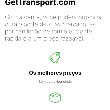
GetTransport.com
Com a gente, você poderá organizar
o transporte de suas mercadorias
por caminhão de forma eficiente,
rápida e a um preço razoável.
Os melhores preços
Bom custo-benefício