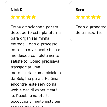
Nick D
Sara
Estou emocionado por ter 
Todo o processo 
descoberto esta plataforma 
de transporte!
para organizar minha 
entrega. Todo o processo 
correu incrivelmente bem e 
me deixou completamente 
satisfeito. Como precisava 
transportar uma 
motocicleta e uma bicicleta 
da Bulgária para a Polônia, 
encontrei este serviço na 
web e decidi experimentá-
lo. Recebi uma oferta 
excepcionalmente justa em 
termos de valor. A 