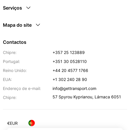
Serviços
Mapa do site
Contactos
Chipre:
+357 25 123889
Portugal:
+351 30 0528110
Reino Unido:
+44 20 4577 1766
EUA:
+1 302 240 28 90
Endereço de e-mail:
info@gettransport.com
57 Spyrou Kyprianou
,
Lárnaca
6051
Chipre:
€
EUR