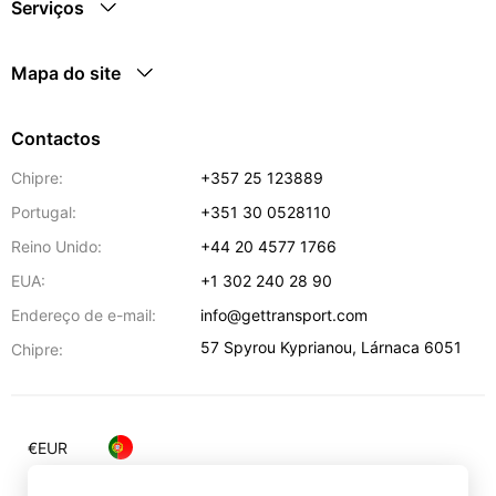
Serviços
Mapa do site
Contactos
Chipre:
+357 25 123889
Portugal:
+351 30 0528110
Reino Unido:
+44 20 4577 1766
EUA:
+1 302 240 28 90
Endereço de e-mail:
info@gettransport.com
57 Spyrou Kyprianou
,
Lárnaca
6051
Chipre:
€
EUR