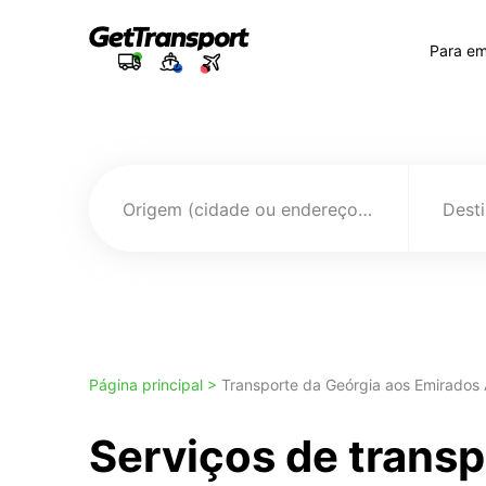
Para e
Origem (cidade ou endereço)
Página principal >
Transporte da Geórgia aos Emirados
Serviços de transp