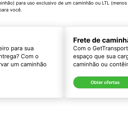
minhão) para uso exclusivo de um caminhão ou LTL (menos
para você.
Frete de caminh
eiro para sua
Com o GetTransport
entrega? Com o
espaço que sua car
rvar um caminhão
caminhão ou contêin
Obter ofertas