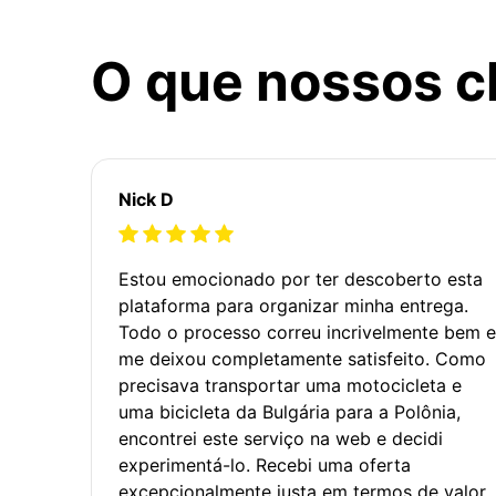
O que nossos c
Nick D
Estou emocionado por ter descoberto esta
plataforma para organizar minha entrega.
Todo o processo correu incrivelmente bem e
me deixou completamente satisfeito. Como
precisava transportar uma motocicleta e
uma bicicleta da Bulgária para a Polônia,
encontrei este serviço na web e decidi
experimentá-lo. Recebi uma oferta
excepcionalmente justa em termos de valor.