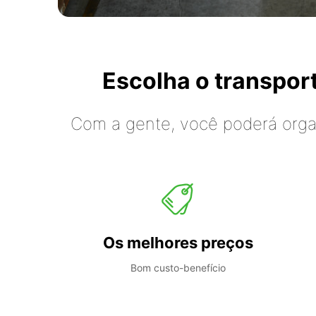
Escolha o transpo
Com a gente, você poderá organ
Os melhores preços
Bom custo-benefício