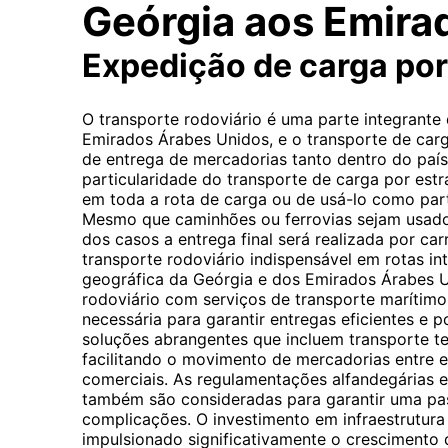
Geórgia aos Emira
Expedição de carga po
O transporte rodoviário é uma parte integrante
Emirados Árabes Unidos, e o transporte de ca
de entrega de mercadorias tanto dentro do país
particularidade do transporte de carga por estra
em toda a rota de carga ou de usá-lo como par
Mesmo que caminhões ou ferrovias sejam usados 
dos casos a entrega final será realizada por carr
transporte rodoviário indispensável em rotas in
geográfica da Geórgia e dos Emirados Árabes 
rodoviário com serviços de transporte marítim
necessária para garantir entregas eficientes e 
soluções abrangentes que incluem transporte ter
facilitando o movimento de mercadorias entre e
comerciais. As regulamentações alfandegárias 
também são consideradas para garantir uma pa
complicações. O investimento em infraestrutura
impulsionado significativamente o crescimento 