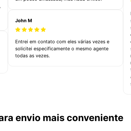
,
John M
Entrei em contato com eles várias vezes e
solicitei especificamente o mesmo agente
todas as vezes.
ara envio mais conveniente