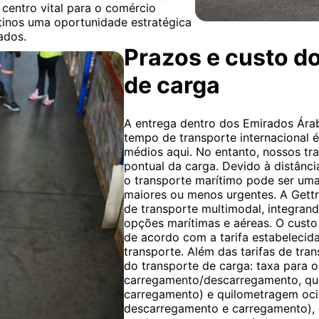
centro vital para o comércio
tinos uma oportunidade estratégica
ados.
Prazos e custo do
de carga
A entrega dentro dos Emirados Árab
tempo de transporte internacional 
médios aqui. No entanto, nossos t
pontual da carga. Devido à distânc
o transporte marítimo pode ser uma
maiores ou menos urgentes. A Gettr
de transporte multimodal, integran
opções marítimas e aéreas. O custo
de acordo com a tarifa estabelecid
transporte. Além das tarifas de tran
do transporte de carga: taxa para 
carregamento/descarregamento, qu
carregamento) e quilometragem oci
descarregamento e carregamento), e