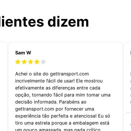
lientes dizem
Sam W
Achei o site do gettransport.com
incrivelmente fácil de usar! Ele mostrou
efetivamente as diferenças entre cada
opção, tornando fácil para mim tomar uma
decisão informada. Parabéns ao
gettransport.com por fornecer uma
experiência tão perfeita e atenciosa! Eu só
tiro uma estrela porque a embalagem está
um pouco amassada, mas nada crítico.