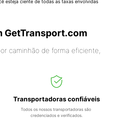
cê esteja ciente de todas as taxas envolvidas
m GetTransport.com
or caminhão de forma eficiente,
Transportadoras confiáveis
Todos os nossos transportadoras são 
credenciados e verificados.