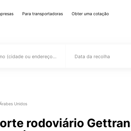
mpresas
Para transportadoras
Obter uma cotação
Destino (cidade ou endereço)
Data da recolha
 Árabes Unidos
orte rodoviário Gettra