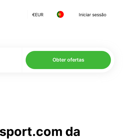
€
EUR
Iniciar sessão
Obter ofertas
nsport.com da