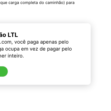
 que carga completa do caminhão) para
ão LTL
.com, você paga apenas pelo
ga ocupa em vez de pagar pelo
er inteiro.