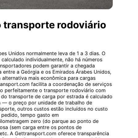
 transporte rodoviário
es Unidos normalmente leva de 1 a 3 dias. O
é calculado individualmente, não há números
ransportadores podem garantir a chegada
ia entre a Geórgia e os Emirados Árabes Unidos,
 alternativa mais econômica para cargas
ansport.com facilita a coordenação de serviços
do perfeitamente o transporte rodoviário com
 do transporte de carga por estrada é calculado
a — o preço por unidade de trabalho de
sporte, outros custos estão incluídos no custo
o pedido, tempo gasto em
ilometragem zero (do parque ao ponto de
osa (sem carga entre os pontos de
tc. A Gettransport.com oferece transparência