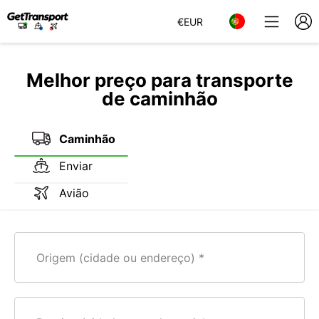
€
EUR
Melhor preço para transporte
de caminhão
Caminhão
Enviar
Avião
Origem (cidade ou endereço)