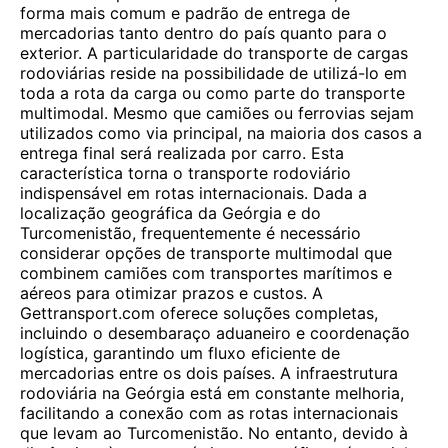
forma mais comum e padrão de entrega de
mercadorias tanto dentro do país quanto para o
exterior. A particularidade do transporte de cargas
rodoviárias reside na possibilidade de utilizá-lo em
toda a rota da carga ou como parte do transporte
multimodal. Mesmo que camiões ou ferrovias sejam
utilizados como via principal, na maioria dos casos a
entrega final será realizada por carro. Esta
característica torna o transporte rodoviário
indispensável em rotas internacionais. Dada a
localização geográfica da Geórgia e do
Turcomenistão, frequentemente é necessário
considerar opções de transporte multimodal que
combinem camiões com transportes marítimos e
aéreos para otimizar prazos e custos. A
Gettransport.com oferece soluções completas,
incluindo o desembaraço aduaneiro e coordenação
logística, garantindo um fluxo eficiente de
mercadorias entre os dois países. A infraestrutura
rodoviária na Geórgia está em constante melhoria,
facilitando a conexão com as rotas internacionais
que levam ao Turcomenistão. No entanto, devido à