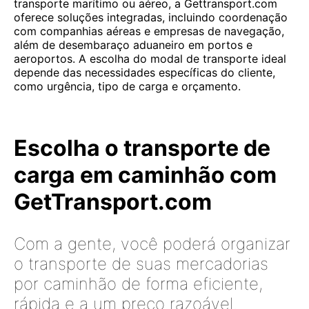
transporte marítimo ou aéreo, a Gettransport.com
oferece soluções integradas, incluindo coordenação
com companhias aéreas e empresas de navegação,
além de desembaraço aduaneiro em portos e
aeroportos. A escolha do modal de transporte ideal
depende das necessidades específicas do cliente,
como urgência, tipo de carga e orçamento.
Escolha o transporte de
carga em caminhão com
GetTransport.com
Com a gente, você poderá organizar
o transporte de suas mercadorias
por caminhão de forma eficiente,
rápida e a um preço razoável.