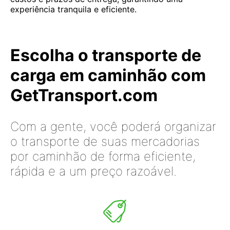
experiência tranquila e eficiente.
Escolha o transporte de
carga em caminhão com
GetTransport.com
Com a gente, você poderá organizar
o transporte de suas mercadorias
por caminhão de forma eficiente,
rápida e a um preço razoável.