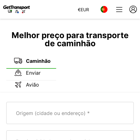
€
EUR
Melhor preço para transporte
de caminhão
Caminhão
Enviar
Avião
Origem (cidade ou endereço)