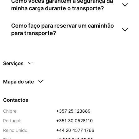
Como vocês garantem a segurança da
minha carga durante o transporte?
Como faço para reservar um caminhão
para transporte?
Serviços
Mapa do site
Contactos
Chipre:
+357 25 123889
Portugal:
+351 30 0528110
Reino Unido:
+44 20 4577 1766