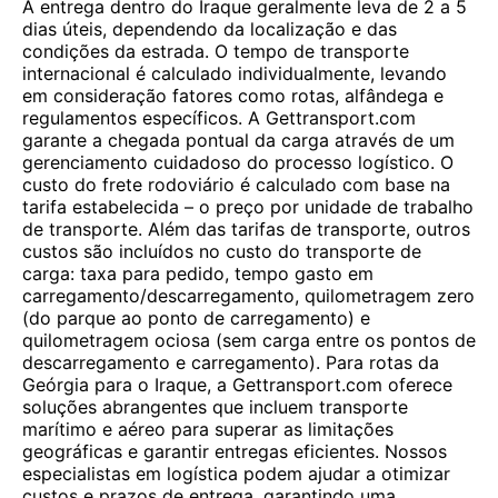
A entrega dentro do Iraque geralmente leva de 2 a 5
dias úteis, dependendo da localização e das
condições da estrada. O tempo de transporte
internacional é calculado individualmente, levando
em consideração fatores como rotas, alfândega e
regulamentos específicos. A Gettransport.com
garante a chegada pontual da carga através de um
gerenciamento cuidadoso do processo logístico. O
custo do frete rodoviário é calculado com base na
tarifa estabelecida – o preço por unidade de trabalho
de transporte. Além das tarifas de transporte, outros
custos são incluídos no custo do transporte de
carga: taxa para pedido, tempo gasto em
carregamento/descarregamento, quilometragem zero
(do parque ao ponto de carregamento) e
quilometragem ociosa (sem carga entre os pontos de
descarregamento e carregamento). Para rotas da
Geórgia para o Iraque, a Gettransport.com oferece
soluções abrangentes que incluem transporte
marítimo e aéreo para superar as limitações
geográficas e garantir entregas eficientes. Nossos
especialistas em logística podem ajudar a otimizar
custos e prazos de entrega, garantindo uma