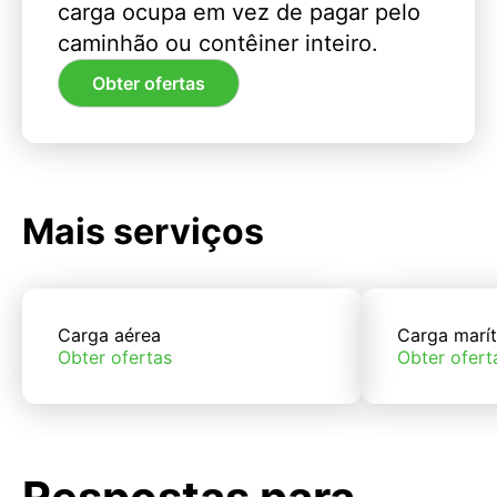
carga ocupa em vez de pagar pelo
caminhão ou contêiner inteiro.
Obter ofertas
Mais serviços
Carga aérea
Carga marí
Obter ofertas
Obter ofert