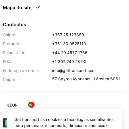
Mapa do site
Contactos
Chipre:
+357 25 123889
Portugal:
+351 30 0528110
Reino Unido:
+44 20 4577 1766
EUA:
+1 302 240 28 90
Endereço de e-mail:
info@gettransport.com
57 Spyrou Kyprianou
,
Lárnaca
6051
Chipre:
€
EUR
GetTransport usa cookies e tecnologias semelhantes
para personalizar conteúdo, direcionar anúncios e