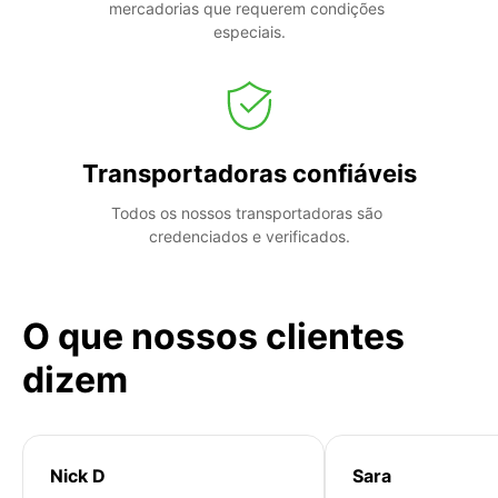
mercadorias que requerem condições 
especiais.
Transportadoras confiáveis
Todos os nossos transportadoras são 
credenciados e verificados.
O que nossos clientes
dizem
Nick D
Sara