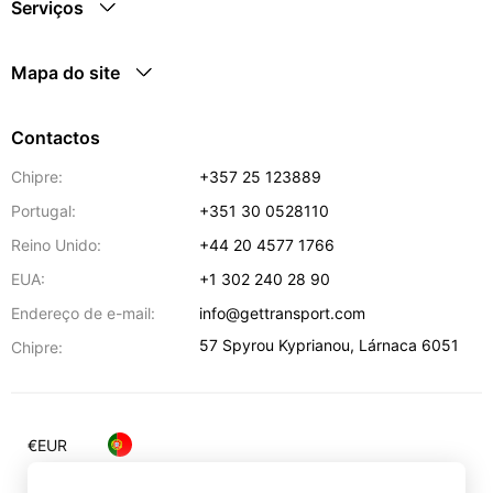
Serviços
Mapa do site
Contactos
Chipre:
+357 25 123889
Portugal:
+351 30 0528110
Reino Unido:
+44 20 4577 1766
EUA:
+1 302 240 28 90
Endereço de e-mail:
info@gettransport.com
57 Spyrou Kyprianou
,
Lárnaca
6051
Chipre:
€
EUR