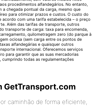
aos procedimentos alfandegários. No entanto,
m a chegada pontual da carga, mesmo que
éreo para otimizar prazos e custos. O custo do
de acordo com uma tarifa estabelecida – o preço
te. Além das tarifas de transporte, outros
 do transporte de carga: taxa para encomenda,
arregamento, quilometragem zero (do parque à
agem ociosa (sem carga entre os pontos de
axas alfandegárias e quaisquer outros
ansporte internacional. Oferecemos serviços
o para garantir que as suas mercadorias
, cumprindo todas as regulamentações
m GetTransport.com
or caminhão de forma eficiente,