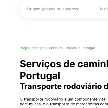
Origem (cidade ou endereço)
Página principal >
Envio da Finlândia a Portugal
Serviços de camin
Portugal
Transporte rodoviário 
O transporte rodoviário é um componente vital
portuguesa, e o transporte de mercadorias con