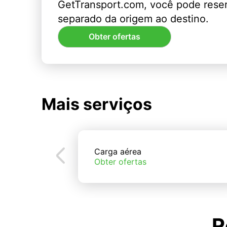
GetTransport.com, você pode rese
separado da origem ao destino.
Obter ofertas
Mais serviços
Carga aérea
Obter ofertas
R