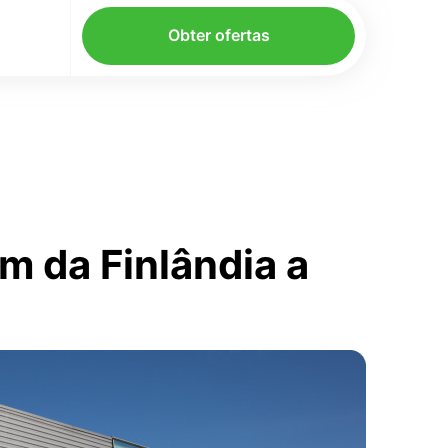
Obter ofertas
m da Finlândia a