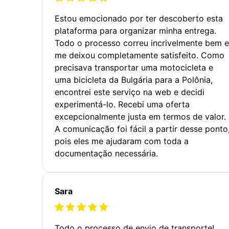
Estou emocionado por ter descoberto esta
plataforma para organizar minha entrega.
Todo o processo correu incrivelmente bem e
me deixou completamente satisfeito. Como
precisava transportar uma motocicleta e
uma bicicleta da Bulgária para a Polônia,
encontrei este serviço na web e decidi
experimentá-lo. Recebi uma oferta
excepcionalmente justa em termos de valor.
A comunicação foi fácil a partir desse ponto
pois eles me ajudaram com toda a
documentação necessária.
Sara
Todo o processo de envio de transporte!