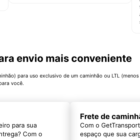
ara envio mais conveniente
minhão) para uso exclusivo de um caminhão ou LTL (menos
para você.
Frete de caminh
eiro para sua
Com o GetTransport
entrega? Com o
espaço que sua car