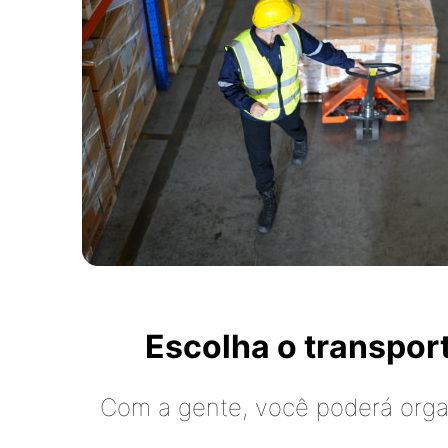
Escolha o transpo
Com a gente, você poderá organ