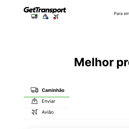
Para e
Melhor pr
Caminhão
Enviar
Avião