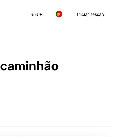
€
EUR
Iniciar sessão
e caminhão