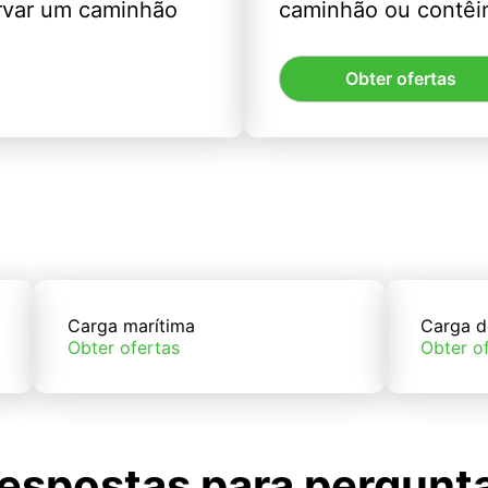
rvar um caminhão
caminhão ou contêin
Obter ofertas
Carga marítima
Carga d
Obter ofertas
Obter o
espostas para pergunt