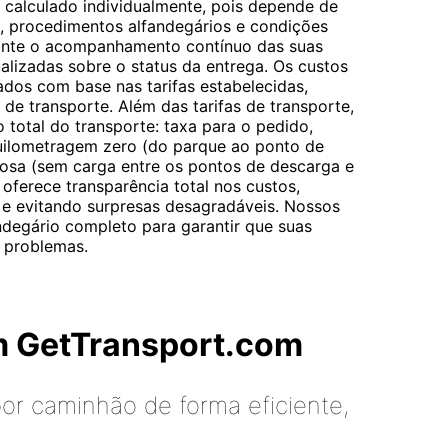
é calculado individualmente, pois depende de
s, procedimentos alfandegários e condições
rante o acompanhamento contínuo das suas
alizadas sobre o status da entrega. Os custos
ados com base nas tarifas estabelecidas,
de transporte. Além das tarifas de transporte,
o total do transporte: taxa para o pedido,
uilometragem zero (do parque ao ponto de
osa (sem carga entre os pontos de descarga e
oferece transparência total nos custos,
e evitando surpresas desagradáveis. Nossos
degário completo para garantir que suas
 problemas.
m GetTransport.com
or caminhão de forma eficiente,