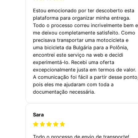
Estou emocionado por ter descoberto esta
plataforma para organizar minha entrega.
Todo o processo correu incrivelmente bem e
me deixou completamente satisfeito. Como
precisava transportar uma motocicleta e
uma bicicleta da Bulgária para a Polônia,
encontrei este serviço na web e decidi
experimentá-lo. Recebi uma oferta
excepcionalmente justa em termos de valor.
A comunicação foi fácil a partir desse ponto
pois eles me ajudaram com toda a
documentação necessária.
Sara
Todo o processo de envio de transporte!