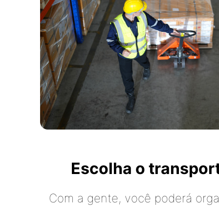
Escolha o transpo
Com a gente, você poderá organ