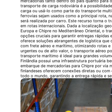
mercadorias tanto dentro do país quanto para o 
transporte de carga rodoviária é a possibilidade
carga ou usá-lo como parte do transporte mul
ferrovias sejam usados ​​como a principal rota, n
será realizada por carro. Este recurso torna o t
em rotas internacionais. Dada a localização geo
Europa e Chipre no Mediterrâneo Oriental, o tr
opções cruciais para garantir entregas rápidas 
oferece soluções abrangentes de logística que
com frete aéreo e marítimo, otimizando rotas e
urgentes ou de alto valor, o transporte aéreo 
transporte marítimo é ideal para grandes volum
Finlândia possui uma infraestrutura portuária be
embarque de mercadorias para Chipre por via m
finlandeses oferecem conexões diretas ou com 
todo o mundo, garantindo a entrega rápida e se