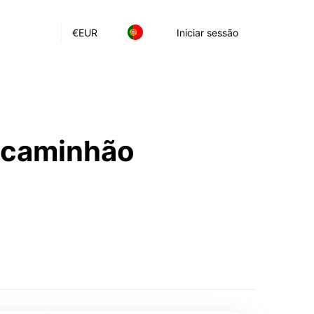
€
EUR
Iniciar sessão
e caminhão