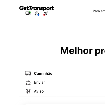
Para e
Melhor pr
Caminhão
Enviar
Avião