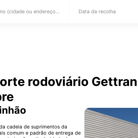
Destino (cidade ou endereço)
Data da recolha
orte rodoviário Gettra
pre
minhão
 da cadeia de suprimentos da
mais comum e padrão de entrega de