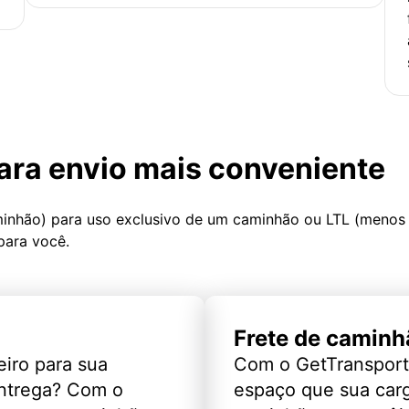
ara envio mais conveniente
minhão) para uso exclusivo de um caminhão ou LTL (menos
para você.
Frete de caminh
eiro para sua
Com o GetTransport
entrega? Com o
espaço que sua car