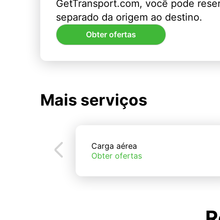
GetTransport.com, você pode rese
separado da origem ao destino.
Obter ofertas
Mais serviços
Carga aérea
Obter ofertas
R