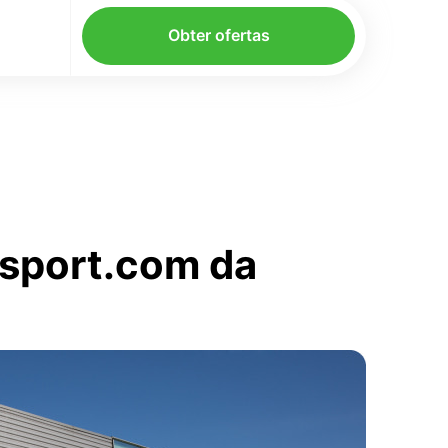
Obter ofertas
nsport.com da