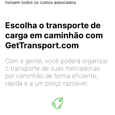
incluem todos os custos associados.
Escolha o transporte de
carga em caminhão com
GetTransport.com
Com a gente, você poderá organizar
o transporte de suas mercadorias
por caminhão de forma eficiente,
rápida e a um preço razoável.