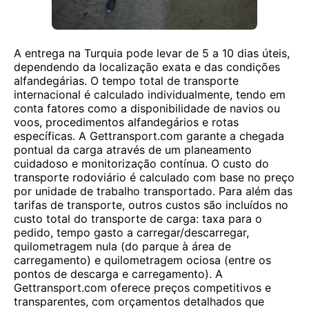
A entrega na Turquia pode levar de 5 a 10 dias úteis,
dependendo da localização exata e das condições
alfandegárias. O tempo total de transporte
internacional é calculado individualmente, tendo em
conta fatores como a disponibilidade de navios ou
voos, procedimentos alfandegários e rotas
específicas. A Gettransport.com garante a chegada
pontual da carga através de um planeamento
cuidadoso e monitorização contínua. O custo do
transporte rodoviário é calculado com base no preço
por unidade de trabalho transportado. Para além das
tarifas de transporte, outros custos são incluídos no
custo total do transporte de carga: taxa para o
pedido, tempo gasto a carregar/descarregar,
quilometragem nula (do parque à área de
carregamento) e quilometragem ociosa (entre os
pontos de descarga e carregamento). A
Gettransport.com oferece preços competitivos e
transparentes, com orçamentos detalhados que