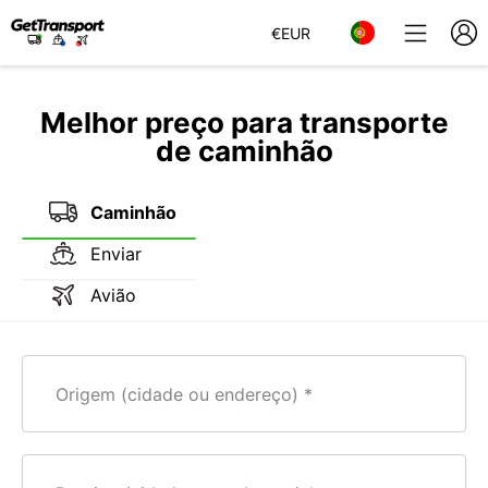
€
EUR
Melhor preço para transporte
de caminhão
Caminhão
Enviar
Avião
Origem (cidade ou endereço)