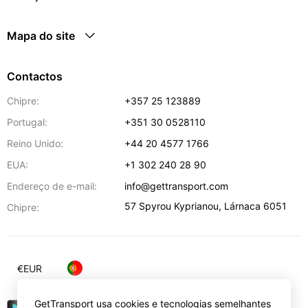
Mapa do site
Contactos
Chipre:
+357 25 123889
Portugal:
+351 30 0528110
Reino Unido:
+44 20 4577 1766
EUA:
+1 302 240 28 90
Endereço de e-mail:
info@gettransport.com
57 Spyrou Kyprianou
,
Lárnaca
6051
Chipre:
€
EUR
GetTransport usa cookies e tecnologias semelhantes