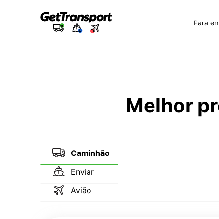
Para e
Melhor pr
Caminhão
Enviar
Avião