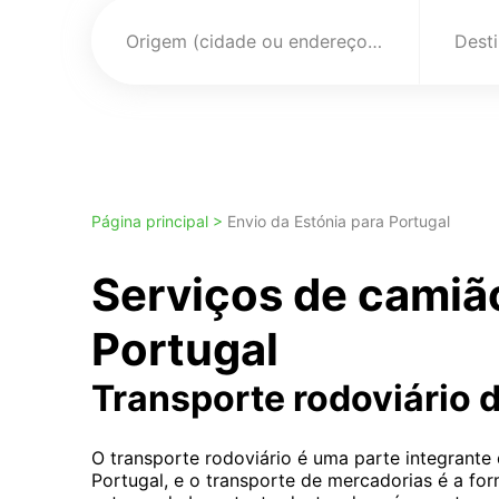
Origem (cidade ou endereço)
Página principal >
Envio da Estónia para Portugal
Serviços de camiã
Portugal
Transporte rodoviário 
O transporte rodoviário é uma parte integrante
Portugal, e o transporte de mercadorias é a f