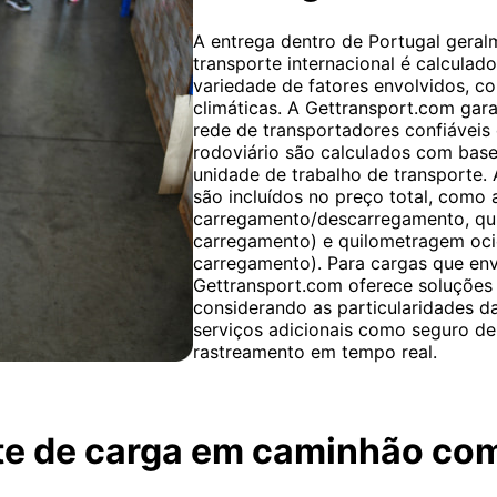
A entrega dentro de Portugal geralm
transporte internacional é calculad
variedade de fatores envolvidos, c
climáticas. A Gettransport.com gar
rede de transportadores confiáveis 
rodoviário são calculados com base
unidade de trabalho de transporte. 
são incluídos no preço total, como
carregamento/descarregamento, qui
carregamento) e quilometragem oci
carregamento). Para cargas que env
Gettransport.com oferece soluções 
considerando as particularidades da
serviços adicionais como seguro de
rastreamento em tempo real.
rte de carga em caminhão co