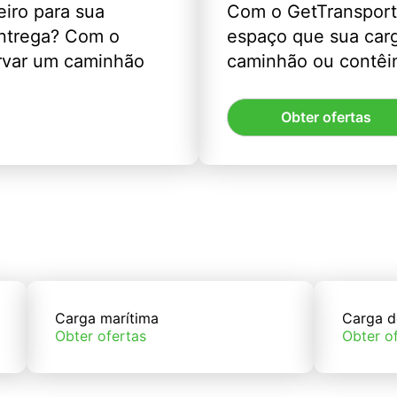
eiro para sua
Com o GetTransport
entrega? Com o
espaço que sua car
rvar um caminhão
caminhão ou contêin
Obter ofertas
Carga marítima
Carga d
Obter ofertas
Obter o