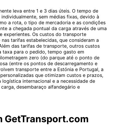
ente leva entre 1 e 3 dias úteis. O tempo de
o individualmente, sem médias fixas, devido à
omo a rota, o tipo de mercadoria e as condições
ante a chegada pontual da carga através de uma
e experientes. Os custos do transporte
 nas tarifas estabelecidas, que consideram a
Além das tarifas de transporte, outros custos
 a taxa para o pedido, tempo gasto em
lometragem zero (do parque até o ponto de
osa (entre os pontos de descarregamento e
olvem transporte entre a Estónia e Portugal, a
personalizadas que otimizam custos e prazos,
 logística internacional e a necessidade de
 carga, desembaraço alfandegário e
m GetTransport.com