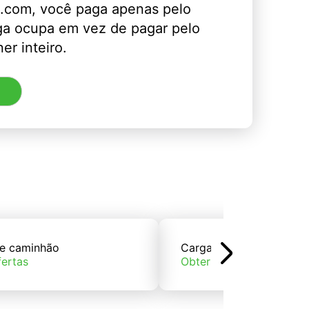
.com, você paga apenas pelo
ga ocupa em vez de pagar pelo
er inteiro.
e caminhão
Carga de trem
fertas
Obter ofertas