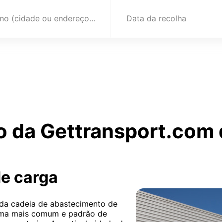
Destino (cidade ou endereço)
Data da recolha
o da Gettransport.com 
de carga
 da cadeia de abastecimento de
orma mais comum e padrão de