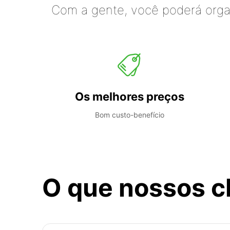
Com a gente, você poderá organ
Os melhores preços
Bom custo-benefício
O que nossos c