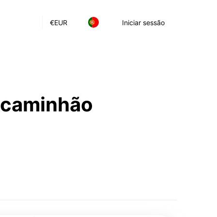
€
EUR
Iniciar sessão
e caminhão