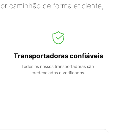
or caminhão de forma eficiente,
Transportadoras confiáveis
Todos os nossos transportadoras são 
credenciados e verificados.