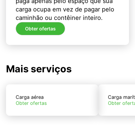
paga apenas pelo espaço que sua
carga ocupa em vez de pagar pelo
caminhão ou contêiner inteiro.
Obter ofertas
Mais serviços
Carga aérea
Carga marí
Obter ofertas
Obter ofert