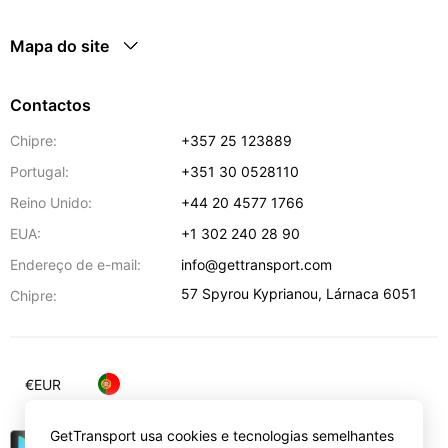
Mapa do site
Contactos
Chipre:
+357 25 123889
Portugal:
+351 30 0528110
Reino Unido:
+44 20 4577 1766
EUA:
+1 302 240 28 90
Endereço de e-mail:
info@gettransport.com
57 Spyrou Kyprianou
,
Lárnaca
6051
Chipre:
€
EUR
GetTransport usa cookies e tecnologias semelhantes