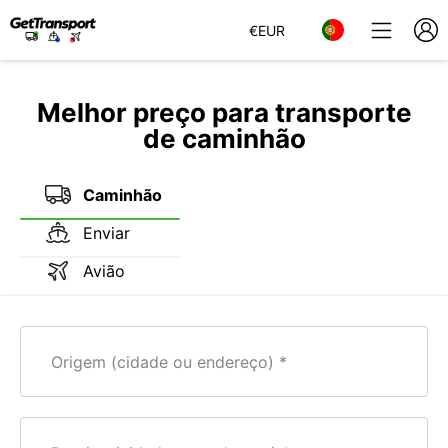
€
EUR
Melhor preço para transporte
de caminhão
Caminhão
Enviar
Avião
Origem (cidade ou endereço)