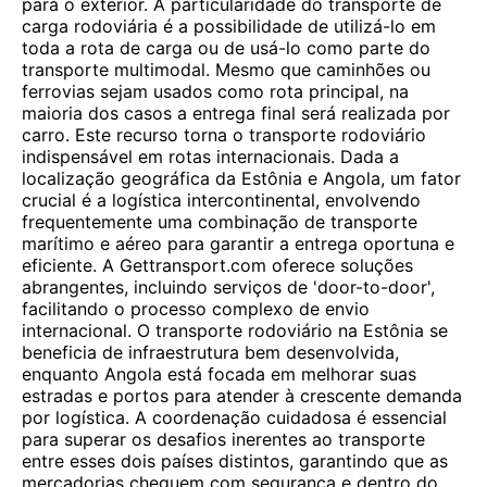
para o exterior. A particularidade do transporte de
carga rodoviária é a possibilidade de utilizá-lo em
toda a rota de carga ou de usá-lo como parte do
transporte multimodal. Mesmo que caminhões ou
ferrovias sejam usados ​​como rota principal, na
maioria dos casos a entrega final será realizada por
carro. Este recurso torna o transporte rodoviário
indispensável em rotas internacionais. Dada a
localização geográfica da Estônia e Angola, um fator
crucial é a logística intercontinental, envolvendo
frequentemente uma combinação de transporte
marítimo e aéreo para garantir a entrega oportuna e
eficiente. A Gettransport.com oferece soluções
abrangentes, incluindo serviços de 'door-to-door',
facilitando o processo complexo de envio
internacional. O transporte rodoviário na Estônia se
beneficia de infraestrutura bem desenvolvida,
enquanto Angola está focada em melhorar suas
estradas e portos para atender à crescente demanda
por logística. A coordenação cuidadosa é essencial
para superar os desafios inerentes ao transporte
entre esses dois países distintos, garantindo que as
mercadorias cheguem com segurança e dentro do