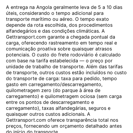
A entrega na Angola geralmente leva de 5 a 10 dias
úteis, considerando o tempo adicional para
transporte marítimo ou aéreo. O tempo exato
depende da rota escolhida, dos procedimentos
alfandegários e das condições climáticas. A
Gettransport.com garante a chegada pontual da
carga, oferecendo rastreamento em tempo real e
comunicação proativa sobre quaisquer atrasos
potenciais. O custo do frete rodoviário é calculado
com base na tarifa estabelecida — o preço por
unidade de trabalho de transporte. Além das tarifas
de transporte, outros custos estão incluídos no custo
do transporte de carga: taxa para pedido, tempo
gasto em carregamento/descarregamento,
quilometragem zero (do parque à área de
carregamento) e quilometragem ociosa (sem carga
entre os pontos de descarregamento e
carregamento), taxas alfandegárias, seguros e
quaisquer outros custos adicionais. A
Gettransport.com oferece transparência total nos
preços, fornecendo um orçamento detalhado antes
do início do transporte.