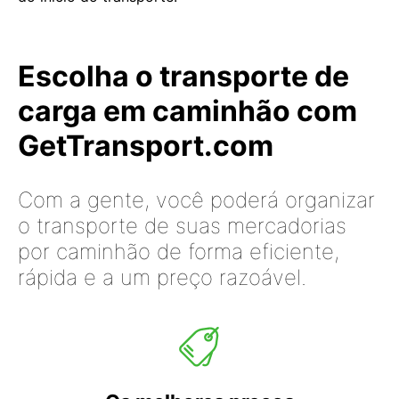
Escolha o transporte de
carga em caminhão com
GetTransport.com
Com a gente, você poderá organizar
o transporte de suas mercadorias
por caminhão de forma eficiente,
rápida e a um preço razoável.