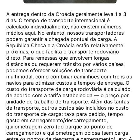
A entrega dentro da Croácia geralmente leva 1 a 3
dias. O tempo de transporte internacional é
calculado individualmente, não existem números
médios aqui. No entanto, nossos transportadores
podem garantir a chegada pontual da carga. A
República Checa e a Croácia estão relativamente
próximas, o que facilita o transporte rodoviário
direto. Para remessas que envolvem longas
distâncias ou requerem trânsito por vários países,
podemos oferecer soluções de transporte
multimodal, como combinar caminhões com trens ou
navios para otimizar custos e tempos de entrega. O
custo do transporte de carga rodoviária é calculado
de acordo com a tarifa estabelecida — o preço por
unidade de trabalho de transporte. Além das tarifas
de transporte, outros custos são incluídos no custo
do transporte de carga: taxa para pedido, tempo
gasto em carregamento/descarregamento,
quilometragem zero (do parque ao ponto de
carregamento) e quilometragem ociosa (sem carga
entre os pontos de descarga e carregamento), etc. A