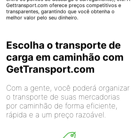
Gettransport.com oferece preços competitivos e
transparentes, garantindo que você obtenha o
melhor valor pelo seu dinheiro.
Escolha o transporte de
carga em caminhão com
GetTransport.com
Com a gente, você poderá organizar
o transporte de suas mercadorias
por caminhão de forma eficiente,
rápida e a um preço razoável.