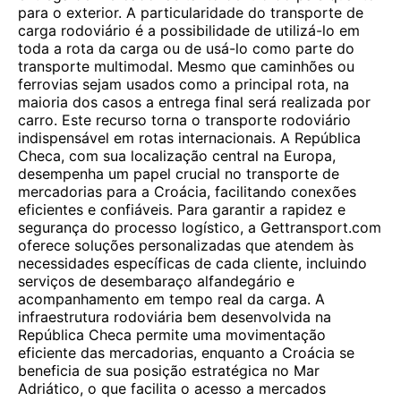
para o exterior. A particularidade do transporte de
carga rodoviário é a possibilidade de utilizá-lo em
toda a rota da carga ou de usá-lo como parte do
transporte multimodal. Mesmo que caminhões ou
ferrovias sejam usados ​​como a principal rota, na
maioria dos casos a entrega final será realizada por
carro. Este recurso torna o transporte rodoviário
indispensável em rotas internacionais. A República
Checa, com sua localização central na Europa,
desempenha um papel crucial no transporte de
mercadorias para a Croácia, facilitando conexões
eficientes e confiáveis. Para garantir a rapidez e
segurança do processo logístico, a Gettransport.com
oferece soluções personalizadas que atendem às
necessidades específicas de cada cliente, incluindo
serviços de desembaraço alfandegário e
acompanhamento em tempo real da carga. A
infraestrutura rodoviária bem desenvolvida na
República Checa permite uma movimentação
eficiente das mercadorias, enquanto a Croácia se
beneficia de sua posição estratégica no Mar
Adriático, o que facilita o acesso a mercados