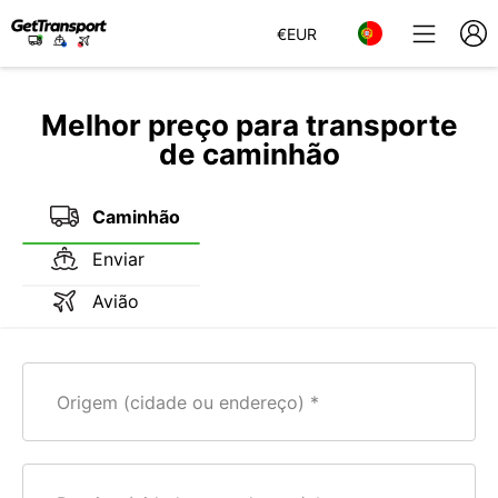
€
EUR
Melhor preço para transporte
de caminhão
Caminhão
Enviar
Avião
Origem (cidade ou endereço)