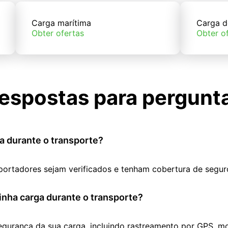
Carga marítima
Carga d
Obter ofertas
Obter o
espostas para pergunt
a durante o transporte?
portadores sejam verificados e tenham cobertura de segur
nha carga durante o transporte?
segurança da sua carga, incluindo rastreamento por GPS, m