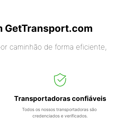
m GetTransport.com
or caminhão de forma eficiente,
Transportadoras confiáveis
Todos os nossos transportadoras são 
credenciados e verificados.