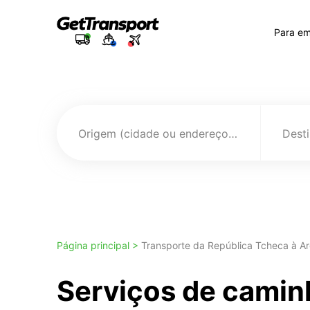
Para e
Origem (cidade ou endereço)
Página principal >
Transporte da República Tcheca à Ar
Serviços de camin