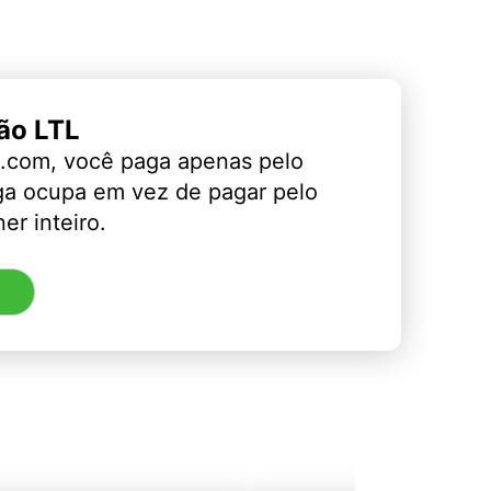
ão LTL
.com, você paga apenas pelo
ga ocupa em vez de pagar pelo
er inteiro.