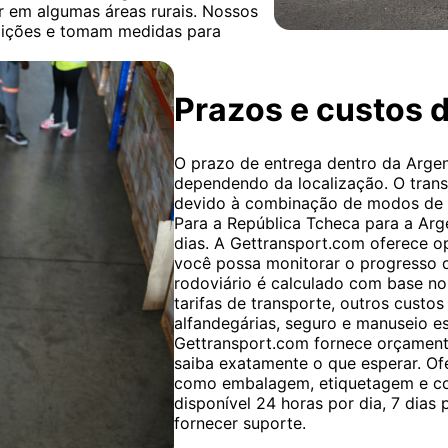
 em algumas áreas rurais. Nossos
ndições e tomam medidas para
Prazos e custos 
O prazo de entrega dentro da Argent
dependendo da localização. O trans
devido à combinação de modos de t
Para a República Tcheca para a Arge
dias. A Gettransport.com oferece 
você possa monitorar o progresso d
rodoviário é calculado com base no
tarifas de transporte, outros custo
alfandegárias, seguro e manuseio es
Gettransport.com fornece orçament
saiba exatamente o que esperar. Of
como embalagem, etiquetagem e col
disponível 24 horas por dia, 7 dias
fornecer suporte.