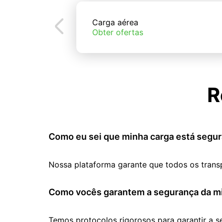
Carga aérea
Obter ofertas
R
Como eu sei que minha carga está segur
Nossa plataforma garante que todos os trans
Como vocês garantem a segurança da mi
Temos protocolos rigorosos para garantir a 