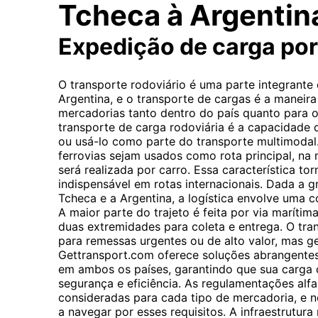
Tcheca à Argentin
Expedição de carga po
O transporte rodoviário é uma parte integrante
Argentina, e o transporte de cargas é a manei
mercadorias tanto dentro do país quanto para o 
transporte de carga rodoviária é a capacidade 
ou usá-lo como parte do transporte multimoda
ferrovias sejam usados ​​como rota principal, na
será realizada por carro. Essa característica to
indispensável em rotas internacionais. Dada a g
Tcheca e a Argentina, a logística envolve uma
A maior parte do trajeto é feita por via maríti
duas extremidades para coleta e entrega. O tra
para remessas urgentes ou de alto valor, mas g
Gettransport.com oferece soluções abrangentes
em ambos os países, garantindo que sua carga
segurança e eficiência. As regulamentações alf
consideradas para cada tipo de mercadoria, e n
a navegar por esses requisitos. A infraestrutura