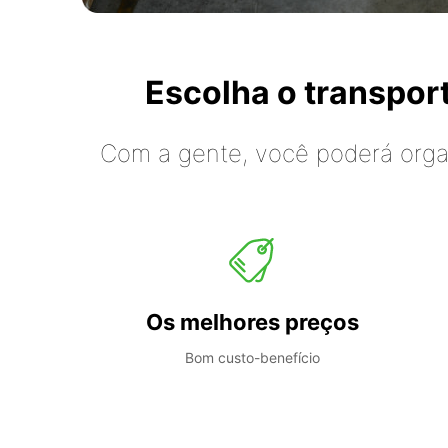
Escolha o transpo
Com a gente, você poderá organ
Os melhores preços
Bom custo-benefício