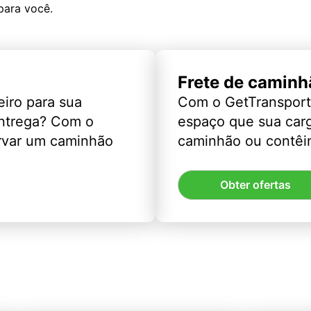
para você.
Frete de caminh
eiro para sua
Com o GetTransport
entrega? Com o
espaço que sua car
rvar um caminhão
caminhão ou contêin
Obter ofertas