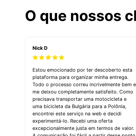
O que nossos c
Nick D
Estou emocionado por ter descoberto esta
plataforma para organizar minha entrega.
Todo o processo correu incrivelmente bem e
me deixou completamente satisfeito. Como
precisava transportar uma motocicleta e
uma bicicleta da Bulgária para a Polônia,
encontrei este serviço na web e decidi
experimentá-lo. Recebi uma oferta
excepcionalmente justa em termos de valor.
A comunicação foi fácil a partir desse ponto