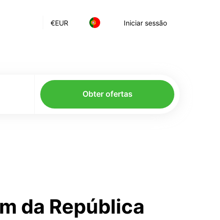
€
EUR
Iniciar sessão
Obter ofertas
om da República