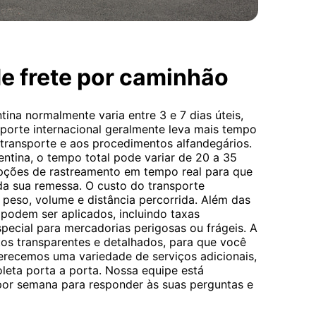
de frete por caminhão
ina normalmente varia entre 3 e 7 dias úteis,
porte internacional geralmente leva mais tempo
ransporte e aos procedimentos alfandegários.
ntina, o tempo total pode variar de 20 a 35
opções de rastreamento em tempo real para que
a sua remessa. O custo do transporte
 peso, volume e distância percorrida. Além das
s podem ser aplicados, incluindo taxas
pecial para mercadorias perigosas ou frágeis. A
os transparentes e detalhados, para que você
erecemos uma variedade de serviços adicionais,
eta porta a porta. Nossa equipe está
 por semana para responder às suas perguntas e