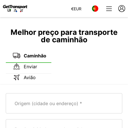
€
EUR
Melhor preço para transporte
de caminhão
Caminhão
Enviar
Avião
Origem (cidade ou endereço)