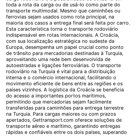
toda a rota da carga ou de usá-lo como parte do
transporte multimodal. Mesmo que caminhões ou
ferrovias sejam usados ​​como rota principal, na
maioria dos casos a entrega final será feita por carro.
Esta característica torna o transporte rodoviário
indispensável em rotas internacionais. A Croácia,
com sua localização estratégica no sudeste da
Europa, desempenha um papel crucial como ponto
de trânsito para mercadorias destinadas à Turquia,
aproveitando uma rede bem desenvolvida de
autoestradas e ligações ferroviárias. O transporte
rodoviário na Turquia é vital para a distribuição
interna e o comércio internacional, facilitando o
movimento eficiente de bens entre as regiões e os
países vizinhos. A logística da Croácia se beneficia
do acesso a importantes portos marítimos,
permitindo que mercadorias sejam facilmente
transferidas para caminhões para entrega terrestre
na Turquia. Para cargas maiores ou com prazos
apertados, Gettransport.com oferece soluções de
transporte aéreo e marítimo, garantindo entregas
rápidas e confiáveis ​​entre os dois países, superando