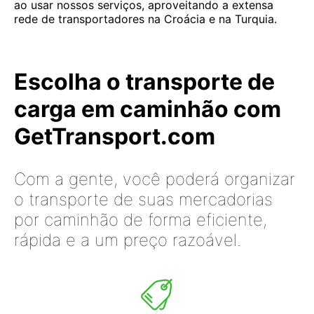
ao usar nossos serviços, aproveitando a extensa
rede de transportadores na Croácia e na Turquia.
Escolha o transporte de
carga em caminhão com
GetTransport.com
Com a gente, você poderá organizar
o transporte de suas mercadorias
por caminhão de forma eficiente,
rápida e a um preço razoável.