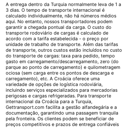
A entrega dentro da Turquia normalmente leva de 1 a
3 dias. O tempo de transporte internacional é
calculado individualmente, não há números médios
aqui. No entanto, nossos transportadores podem
garantir a chegada pontual da carga. O custo do
transporte rodoviário de cargas é calculado de
acordo com a tarifa estabelecida - o preço por
unidade de trabalho de transporte. Além das tarifas
de transporte, outros custos estão incluídos no custo
do transporte de cargas: taxa para pedido, tempo
gasto em carregamento/descarregamento, zero (do
parque ao ponto de carregamento) e quilometragem
ociosa (sem carga entre os pontos de descarga e
carregamento), etc. A Croácia oferece uma
variedade de opções de logística rodoviária,
incluindo serviços especializados para mercadorias
perigosas e cargas refrigeradas. Para transporte
internacional da Croácia para a Turquia,
Gettransport.com facilita a gestão alfandegária e a
documentação, garantindo uma passagem tranquila
pela fronteira. Os clientes podem se beneficiar de
preços competitivos e prazos de entrega confiáveis ​​