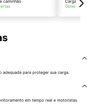
e caminhão
Carga de trem
fertas
Obter ofertas
as
o adequada para proteger sua carga.
onitoramento em tempo real e motoristas