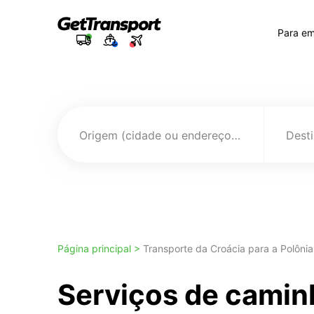
Para e
Origem (cidade ou endereço)
Página principal >
Transporte da Croácia para a Polônia
Serviços de camin