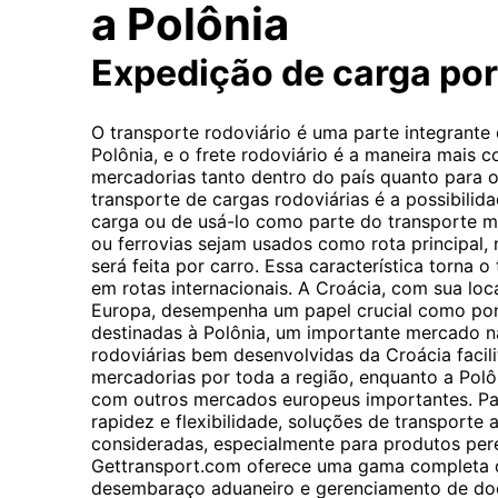
a Polônia
Expedição de carga po
O transporte rodoviário é uma parte integrante
Polônia, e o frete rodoviário é a maneira mais
mercadorias tanto dentro do país quanto para o 
transporte de cargas rodoviárias é a possibilida
carga ou de usá-lo como parte do transporte 
ou ferrovias sejam usados ​​como rota principal,
será feita por carro. Essa característica torna o
em rotas internacionais. A Croácia, com sua loc
Europa, desempenha um papel crucial como pon
destinadas à Polônia, um importante mercado na
rodoviárias bem desenvolvidas da Croácia facili
mercadorias por toda a região, enquanto a Polô
com outros mercados europeus importantes. Pa
rapidez e flexibilidade, soluções de transporte
consideradas, especialmente para produtos pere
Gettransport.com oferece uma gama completa de 
desembaraço aduaneiro e gerenciamento de do