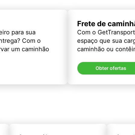
Frete de caminh
eiro para sua
Com o GetTransport
entrega? Com o
espaço que sua car
rvar um caminhão
caminhão ou contêin
Obter ofertas