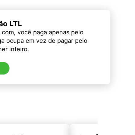
ão LTL
.com, você paga apenas pelo
ga ocupa em vez de pagar pelo
er inteiro.