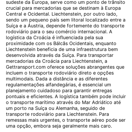
sudeste da Europa, serve como um ponto de trânsito
crucial para mercadorias que se destinam à Europa
Central e Ocidental. Liechtenstein, por outro lado,
sendo um pequeno país sem litoral localizado entre a
Suíça e a Áustria, depende fortemente do transporte
rodoviário para o seu comércio internacional. A
logística da Croácia é influenciada pela sua
proximidade com os Bálcãs Ocidentais, enquanto
Liechtenstein beneficia de uma infraestrutura bem
desenvolvida através da Suíça. Para transportar
mercadorias da Croácia para Liechtenstein, a
Gettransport.com oferece soluções abrangentes que
incluem o transporte rodoviário direto e opções
multimodais. Dada a distância e as diferentes
regulamentações alfandegárias, é essencial um
planejamento cuidadoso para garantir entregas
pontuais e eficientes. A logística também pode incluir
o transporte marítimo através do Mar Adriático até
um porto na Suíça ou Alemanha, seguido de
transporte rodoviário para Liechtenstein. Para
remessas mais urgentes, o transporte aéreo pode ser
uma opção, embora seja geralmente mais caro.