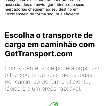
necessidades de envio, garantindo que suas
mercadorias cheguem ao seu destino em
Liechtenstein de forma segura e eficiente.
Escolha o transporte de
carga em caminhão com
GetTransport.com
Com a gente, você poderá organizar
o transporte de suas mercadorias
por caminhão de forma eficiente,
rápida e a um preço razoável.