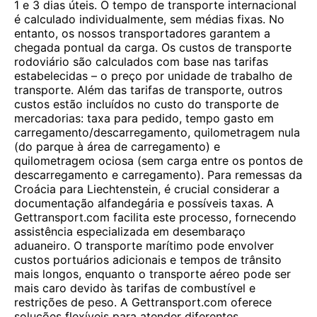
1 e 3 dias úteis. O tempo de transporte internacional
é calculado individualmente, sem médias fixas. No
entanto, os nossos transportadores garantem a
chegada pontual da carga. Os custos de transporte
rodoviário são calculados com base nas tarifas
estabelecidas – o preço por unidade de trabalho de
transporte. Além das tarifas de transporte, outros
custos estão incluídos no custo do transporte de
mercadorias: taxa para pedido, tempo gasto em
carregamento/descarregamento, quilometragem nula
(do parque à área de carregamento) e
quilometragem ociosa (sem carga entre os pontos de
descarregamento e carregamento). Para remessas da
Croácia para Liechtenstein, é crucial considerar a
documentação alfandegária e possíveis taxas. A
Gettransport.com facilita este processo, fornecendo
assistência especializada em desembaraço
aduaneiro. O transporte marítimo pode envolver
custos portuários adicionais e tempos de trânsito
mais longos, enquanto o transporte aéreo pode ser
mais caro devido às tarifas de combustível e
restrições de peso. A Gettransport.com oferece
soluções flexíveis para atender diferentes