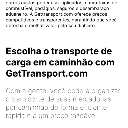
outros custos podem ser aplicados, como taxas de
combustível, pedágios, seguros e desembaraço
aduaneiro. A Gettransport.com oferece preços
competitivos e transparentes, garantindo que você
obtenha o melhor valor pelo seu dinheiro.
Escolha o transporte de
carga em caminhão com
GetTransport.com
Com a gente, você poderá organizar
o transporte de suas mercadorias
por caminhão de forma eficiente,
rápida e a um preço razoável.