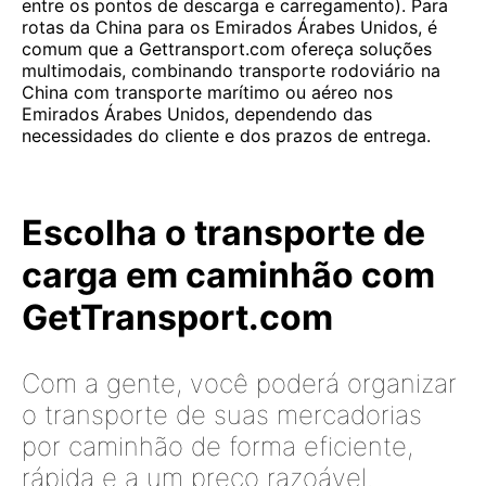
entre os pontos de descarga e carregamento). Para
rotas da China para os Emirados Árabes Unidos, é
comum que a Gettransport.com ofereça soluções
multimodais, combinando transporte rodoviário na
China com transporte marítimo ou aéreo nos
Emirados Árabes Unidos, dependendo das
necessidades do cliente e dos prazos de entrega.
Escolha o transporte de
carga em caminhão com
GetTransport.com
Com a gente, você poderá organizar
o transporte de suas mercadorias
por caminhão de forma eficiente,
rápida e a um preço razoável.