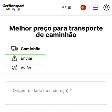
€
EUR
Melhor preço para transporte
de caminhão
Caminhão
Enviar
Avião
Origem (cidade ou endereço)