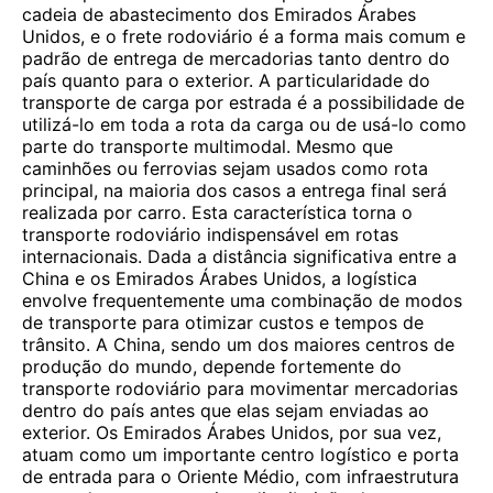
cadeia de abastecimento dos Emirados Árabes
Unidos, e o frete rodoviário é a forma mais comum e
padrão de entrega de mercadorias tanto dentro do
país quanto para o exterior. A particularidade do
transporte de carga por estrada é a possibilidade de
utilizá-lo em toda a rota da carga ou de usá-lo como
parte do transporte multimodal. Mesmo que
caminhões ou ferrovias sejam usados ​​como rota
principal, na maioria dos casos a entrega final será
realizada por carro. Esta característica torna o
transporte rodoviário indispensável em rotas
internacionais. Dada a distância significativa entre a
China e os Emirados Árabes Unidos, a logística
envolve frequentemente uma combinação de modos
de transporte para otimizar custos e tempos de
trânsito. A China, sendo um dos maiores centros de
produção do mundo, depende fortemente do
transporte rodoviário para movimentar mercadorias
dentro do país antes que elas sejam enviadas ao
exterior. Os Emirados Árabes Unidos, por sua vez,
atuam como um importante centro logístico e porta
de entrada para o Oriente Médio, com infraestrutura