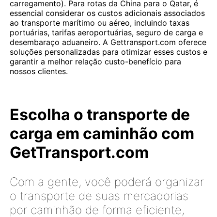
carregamento). Para rotas da China para o Qatar, é
essencial considerar os custos adicionais associados
ao transporte marítimo ou aéreo, incluindo taxas
portuárias, tarifas aeroportuárias, seguro de carga e
desembaraço aduaneiro. A Gettransport.com oferece
soluções personalizadas para otimizar esses custos e
garantir a melhor relação custo-benefício para
nossos clientes.
Escolha o transporte de
carga em caminhão com
GetTransport.com
Com a gente, você poderá organizar
o transporte de suas mercadorias
por caminhão de forma eficiente,