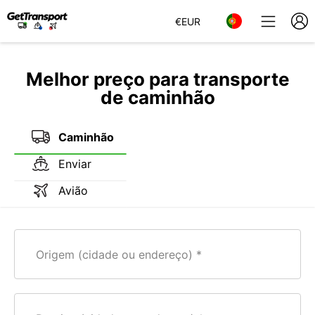
€
EUR
Melhor preço para transporte
de caminhão
Caminhão
Enviar
Avião
Origem (cidade ou endereço)