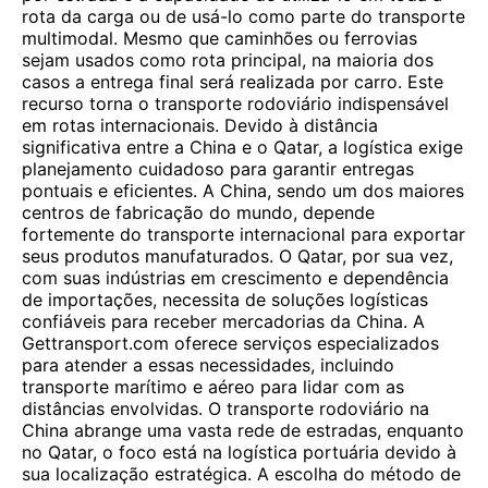
rota da carga ou de usá-lo como parte do transporte
multimodal. Mesmo que caminhões ou ferrovias
sejam usados ​​como rota principal, na maioria dos
casos a entrega final será realizada por carro. Este
recurso torna o transporte rodoviário indispensável
em rotas internacionais. Devido à distância
significativa entre a China e o Qatar, a logística exige
planejamento cuidadoso para garantir entregas
pontuais e eficientes. A China, sendo um dos maiores
centros de fabricação do mundo, depende
fortemente do transporte internacional para exportar
seus produtos manufaturados. O Qatar, por sua vez,
com suas indústrias em crescimento e dependência
de importações, necessita de soluções logísticas
confiáveis ​​para receber mercadorias da China. A
Gettransport.com oferece serviços especializados
para atender a essas necessidades, incluindo
transporte marítimo e aéreo para lidar com as
distâncias envolvidas. O transporte rodoviário na
China abrange uma vasta rede de estradas, enquanto
no Qatar, o foco está na logística portuária devido à
sua localização estratégica. A escolha do método de