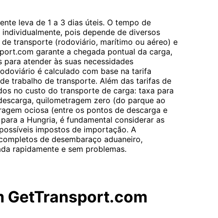
nte leva de 1 a 3 dias úteis. O tempo de
o individualmente, pois depende de diversos
de transporte (rodoviário, marítimo ou aéreo) e
port.com garante a chegada pontual da carga,
 para atender às suas necessidades
rodoviário é calculado com base na tarifa
de trabalho de transporte. Além das tarifas de
ídos no custo do transporte de carga: taxa para
descarga, quilometragem zero (do parque ao
ragem ociosa (entre os pontos de descarga e
 para a Hungria, é fundamental considerar as
possíveis impostos de importação. A
 completos de desembaraço aduaneiro,
rada rapidamente e sem problemas.
m GetTransport.com