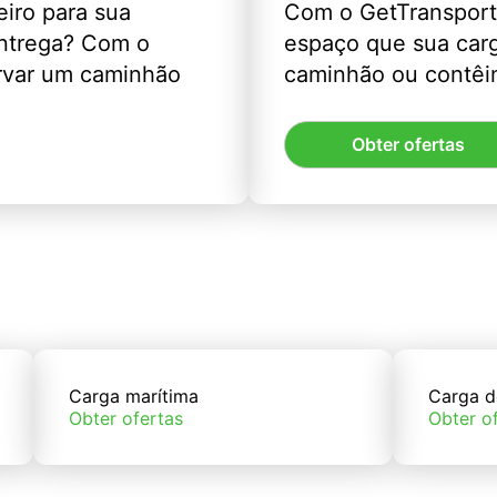
eiro para sua
Com o GetTransport
entrega? Com o
espaço que sua car
rvar um caminhão
caminhão ou contêin
Obter ofertas
Carga marítima
Carga d
Obter ofertas
Obter o