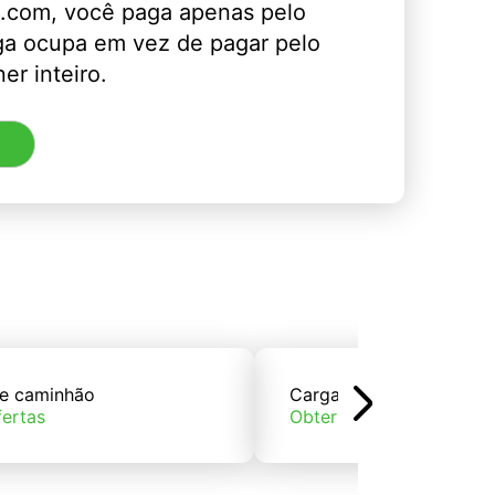
.com, você paga apenas pelo
ga ocupa em vez de pagar pelo
er inteiro.
e caminhão
Carga de trem
fertas
Obter ofertas