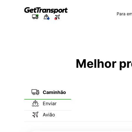
Para e
Melhor pr
Caminhão
Enviar
Avião