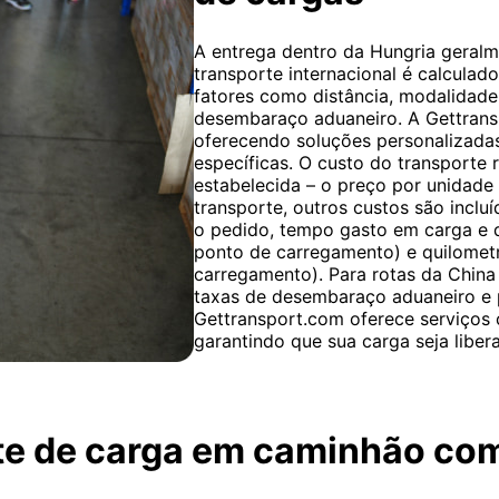
A entrega dentro da Hungria geralme
transporte internacional é calculad
fatores como distância, modalidade 
desembaraço aduaneiro. A Gettrans
oferecendo soluções personalizadas
específicas. O custo do transporte 
estabelecida – o preço por unidade 
transporte, outros custos são inclu
o pedido, tempo gasto em carga e 
ponto de carregamento) e quilomet
carregamento). Para rotas da China
taxas de desembaraço aduaneiro e 
Gettransport.com oferece serviços
garantindo que sua carga seja libe
rte de carga em caminhão co