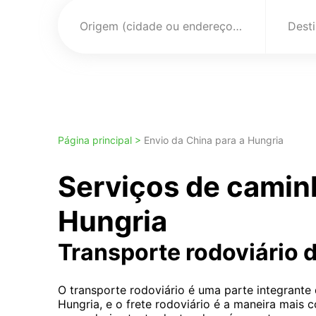
Origem (cidade ou endereço)
Página principal >
Envio da China para a Hungria
Serviços de camin
Hungria
Transporte rodoviário 
O transporte rodoviário é uma parte integrante
Hungria, e o frete rodoviário é a maneira mais