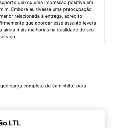
suporte deixou uma impressão positiva em
mim. Embora eu tivesse uma preocupação
menor relacionada à entrega, acredito
firmemente que abordar esse assunto levará
a ainda mais melhorias na qualidade de seu
serviço.
 que carga completa do caminhão) para
ão LTL