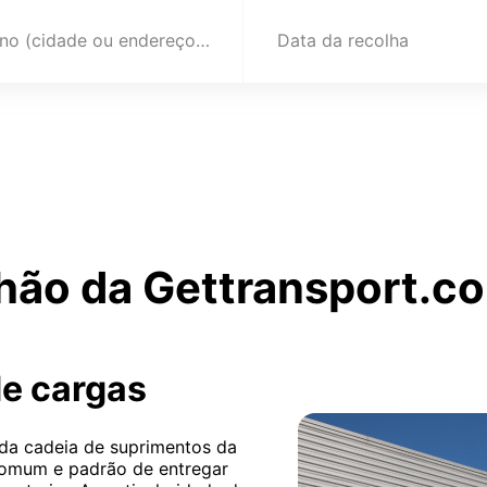
Destino (cidade ou endereço)
Data da recolha
hão da Gettransport.co
de cargas
 da cadeia de suprimentos da
 comum e padrão de entregar