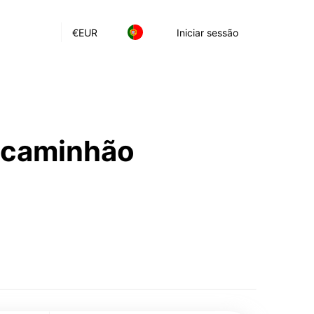
€
EUR
Iniciar sessão
e caminhão