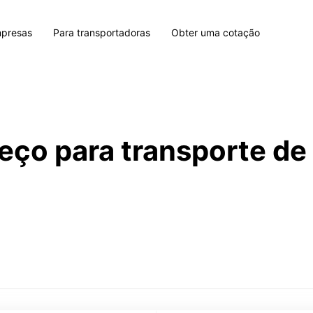
mpresas
Para transportadoras
Obter uma cotação
eço para transporte d