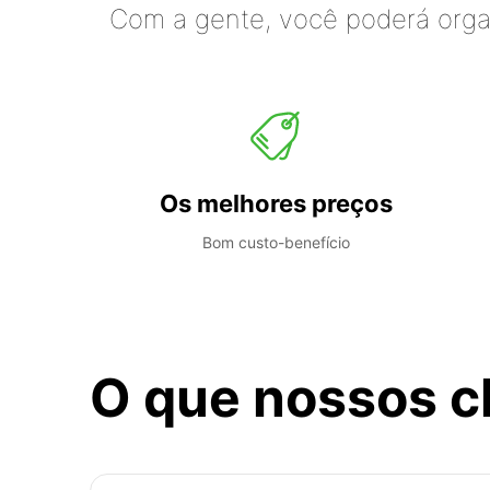
Com a gente, você poderá organ
Os melhores preços
Bom custo-benefício
O que nossos c