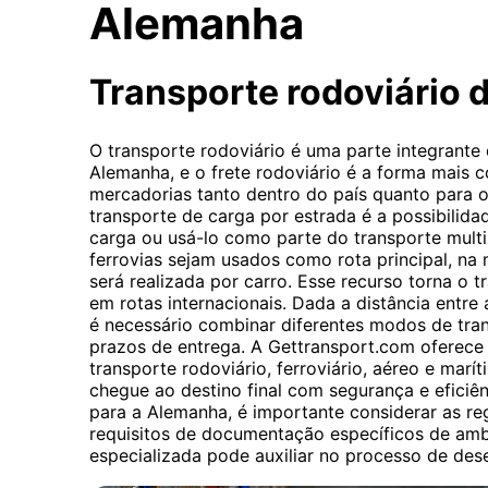
Alemanha
Transporte rodoviário 
O transporte rodoviário é uma parte integrante
Alemanha, e o frete rodoviário é a forma mais
mercadorias tanto dentro do país quanto para o 
transporte de carga por estrada é a possibilidad
carga ou usá-lo como parte do transporte mul
ferrovias sejam usados ​​como rota principal, na
será realizada por carro. Esse recurso torna o t
em rotas internacionais. Dada a distância entre
é necessário combinar diferentes modos de tran
prazos de entrega. A Gettransport.com oferece
transporte rodoviário, ferroviário, aéreo e marí
chegue ao destino final com segurança e eficiên
para a Alemanha, é importante considerar as re
requisitos de documentação específicos de amb
especializada pode auxiliar no processo de de