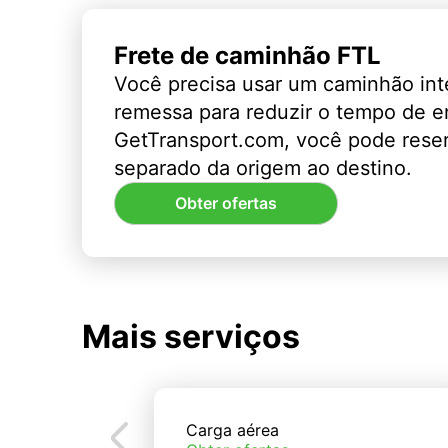
Frete de caminhão FTL
Você precisa usar um caminhão int
remessa para reduzir o tempo de 
GetTransport.com, você pode rese
separado da origem ao destino.
Obter ofertas
Mais serviços
Carga aérea