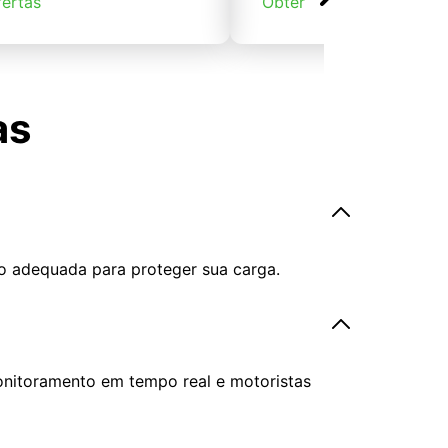
fertas
Obter ofertas
as
o adequada para proteger sua carga.
onitoramento em tempo real e motoristas