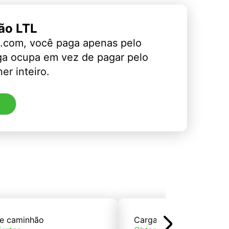
ão LTL
.com, você paga apenas pelo
ga ocupa em vez de pagar pelo
er inteiro.
e caminhão
Carga de trem