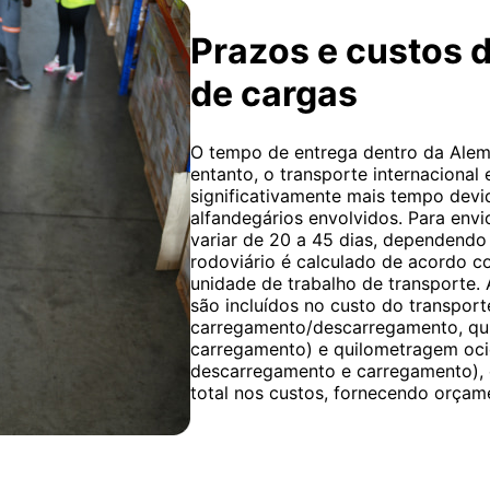
Prazos e custos d
de cargas
O tempo de entrega dentro da Alema
entanto, o transporte internacional
significativamente mais tempo devi
alfandegários envolvidos. Para env
variar de 20 a 45 dias, dependendo
rodoviário é calculado de acordo co
unidade de trabalho de transporte. 
são incluídos no custo do transpor
carregamento/descarregamento, qu
carregamento) e quilometragem oci
descarregamento e carregamento), e
total nos custos, fornecendo orçame