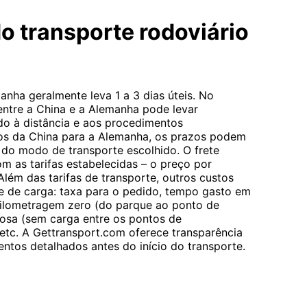
o transporte rodoviário
nha geralmente leva 1 a 3 dias úteis. No
 entre a China e a Alemanha pode levar
do à distância e aos procedimentos
ios da China para a Alemanha, os prazos podem
 do modo de transporte escolhido. O frete
m as tarifas estabelecidas – o preço por
Além das tarifas de transporte, outros custos
te de carga: taxa para o pedido, tempo gasto em
ilometragem zero (do parque ao ponto de
osa (sem carga entre os pontos de
tc. A Gettransport.com oferece transparência
ntos detalhados antes do início do transporte.