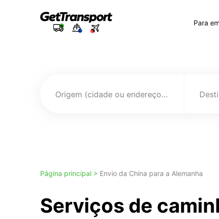
Para e
Origem (cidade ou endereço)
Página principal >
Envio da China para a Alemanha
Serviços de camin