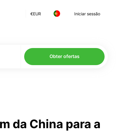
€
EUR
Iniciar sessão
Obter ofertas
m da China para a