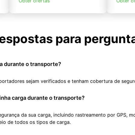
Obter ofertas
Obter o
espostas para pergunt
a durante o transporte?
portadores sejam verificados e tenham cobertura de segur
nha carga durante o transporte?
segurança da sua carga, incluindo rastreamento por GPS, m
io de todos os tipos de carga.