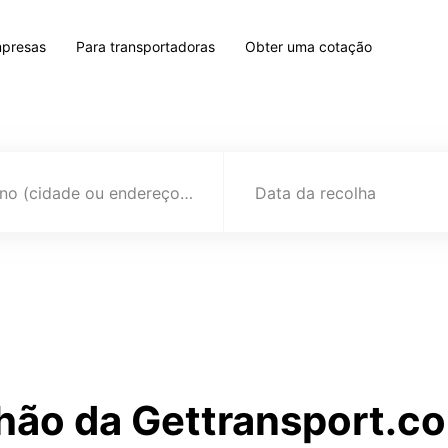
mpresas
Para transportadoras
Obter uma cotação
Destino (cidade ou endereço)
Data da recolha
hão da Gettransport.co