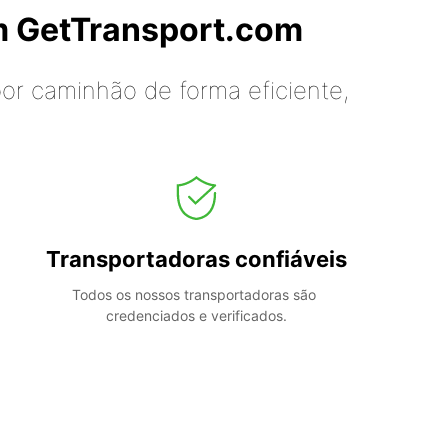
m GetTransport.com
or caminhão de forma eficiente,
Transportadoras confiáveis
Todos os nossos transportadoras são 
credenciados e verificados.