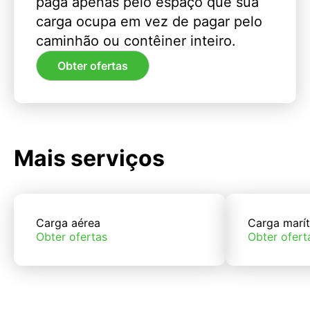
paga apenas pelo espaço que sua
carga ocupa em vez de pagar pelo
caminhão ou contêiner inteiro.
Obter ofertas
Mais serviços
Carga aérea
Carga marí
Obter ofertas
Obter ofert