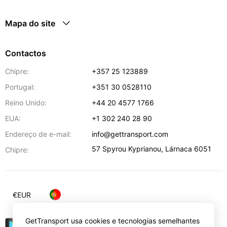
Mapa do site
Contactos
Chipre:
+357 25 123889
Portugal:
+351 30 0528110
Reino Unido:
+44 20 4577 1766
EUA:
+1 302 240 28 90
Endereço de e-mail:
info@gettransport.com
57 Spyrou Kyprianou
,
Lárnaca
6051
Chipre:
€
EUR
GetTransport usa cookies e tecnologias semelhantes