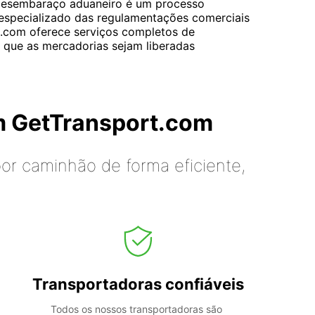
O desembaraço aduaneiro é um processo
specializado das regulamentações comerciais
t.com oferece serviços completos de
 que as mercadorias sejam liberadas
m GetTransport.com
or caminhão de forma eficiente,
Transportadoras confiáveis
Todos os nossos transportadoras são 