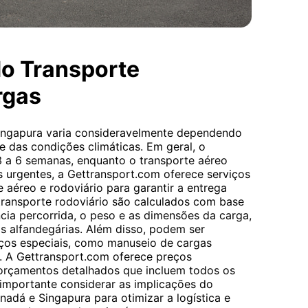
do Transporte
rgas
ingapura varia consideravelmente dependendo
 e das condições climáticas. Em geral, o
3 a 6 semanas, enquanto o transporte aéreo
as urgentes, a Gettransport.com oferece serviços
aéreo e rodoviário para garantir a entrega
 transporte rodoviário são calculados com base
ância percorrida, o peso e as dimensões da carga,
as alfandegárias. Além disso, podem ser
viços especiais, como manuseio de cargas
o. A Gettransport.com oferece preços
 orçamentos detalhados que incluem todos os
 importante considerar as implicações do
adá e Singapura para otimizar a logística e