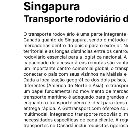
Singapura
Transporte rodoviário 
O transporte rodoviário é uma parte integrante
Canadá quanto de Singapura, sendo o método 
mercadorias dentro do país e para o exterior. 
territorial e as longas distâncias entre os cent
rodoviário essencial para a logística nacional. A 
capacidade de acessar áreas remotas são vantag
um importante centro comercial global, o transp
conectar o país com seus vizinhos na Malásia e f
Dada a localização geográfica dos dois países
diferentes (América do Norte e Ásia), o trans
um papel fundamental no movimento de mercado
transporte marítimo é adequado para grandes v
enquanto o transporte aéreo é ideal para itens 
entrega rápida. A Gettransport.com oferece sol
multimodal, integrando transporte rodoviário, m
necessidades específicas de cada cliente. A re
transportes no Canadá inclui requisitos rigoros