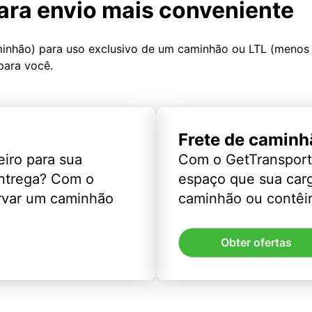
ara envio mais conveniente
minhão) para uso exclusivo de um caminhão ou LTL (menos
para você.
Frete de caminh
eiro para sua
Com o GetTransport
entrega? Com o
espaço que sua car
rvar um caminhão
caminhão ou contêin
Obter ofertas