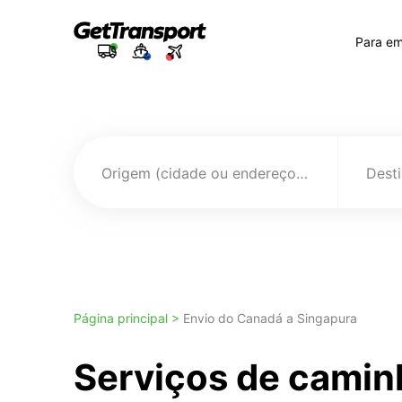
Para e
Origem (cidade ou endereço)
Página principal >
Envio do Canadá a Singapura
Serviços de camin