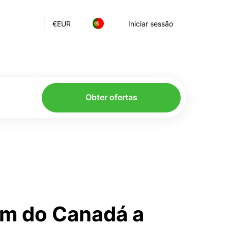
€
EUR
Iniciar sessão
Obter ofertas
om do Canadá a