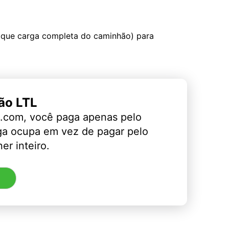
 que carga completa do caminhão) para
ão LTL
.com, você paga apenas pelo
ga ocupa em vez de pagar pelo
er inteiro.