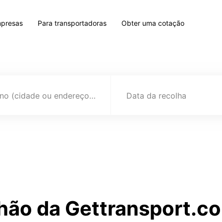
mpresas
Para transportadoras
Obter uma cotação
Destino (cidade ou endereço)
Data da recolha
hão da Gettransport.c