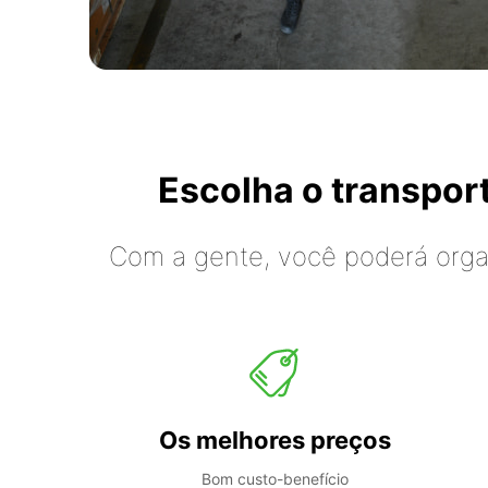
Escolha o transpo
Com a gente, você poderá organ
Os melhores preços
Bom custo-benefício