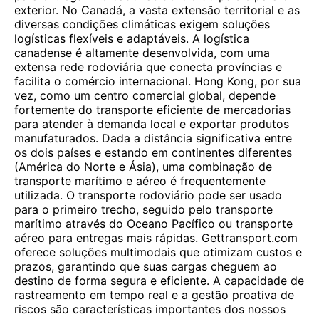
exterior. No Canadá, a vasta extensão territorial e as
diversas condições climáticas exigem soluções
logísticas flexíveis e adaptáveis. A logística
canadense é altamente desenvolvida, com uma
extensa rede rodoviária que conecta províncias e
facilita o comércio internacional. Hong Kong, por sua
vez, como um centro comercial global, depende
fortemente do transporte eficiente de mercadorias
para atender à demanda local e exportar produtos
manufaturados. Dada a distância significativa entre
os dois países e estando em continentes diferentes
(América do Norte e Ásia), uma combinação de
transporte marítimo e aéreo é frequentemente
utilizada. O transporte rodoviário pode ser usado
para o primeiro trecho, seguido pelo transporte
marítimo através do Oceano Pacífico ou transporte
aéreo para entregas mais rápidas. Gettransport.com
oferece soluções multimodais que otimizam custos e
prazos, garantindo que suas cargas cheguem ao
destino de forma segura e eficiente. A capacidade de
rastreamento em tempo real e a gestão proativa de
riscos são características importantes dos nossos