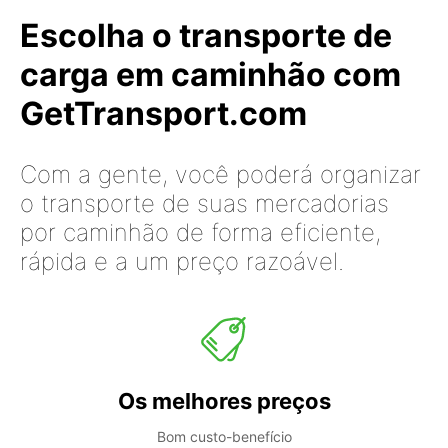
Escolha o transporte de
carga em caminhão com
GetTransport.com
Com a gente, você poderá organizar
o transporte de suas mercadorias
por caminhão de forma eficiente,
rápida e a um preço razoável.
Os melhores preços
Bom custo-benefício