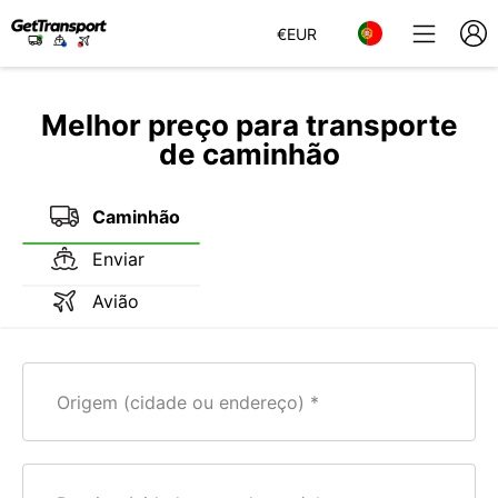
€
EUR
Melhor preço para transporte
de caminhão
Caminhão
Enviar
Avião
Origem (cidade ou endereço)