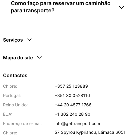
Como faço para reservar um caminhão
para transporte?
Serviços
Mapa do site
Contactos
Chipre:
+357 25 123889
Portugal:
+351 30 0528110
Reino Unido:
+44 20 4577 1766
EUA:
+1 302 240 28 90
Endereço de e-mail:
info@gettransport.com
57 Spyrou Kyprianou
,
Lárnaca
6051
Chipre: