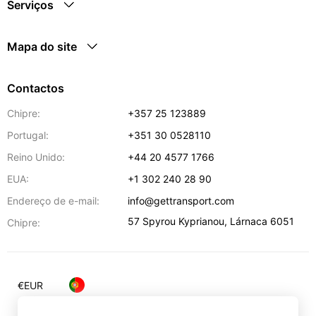
Serviços
Mapa do site
Contactos
Chipre:
+357 25 123889
Portugal:
+351 30 0528110
Reino Unido:
+44 20 4577 1766
EUA:
+1 302 240 28 90
Endereço de e-mail:
info@gettransport.com
57 Spyrou Kyprianou
,
Lárnaca
6051
Chipre:
€
EUR