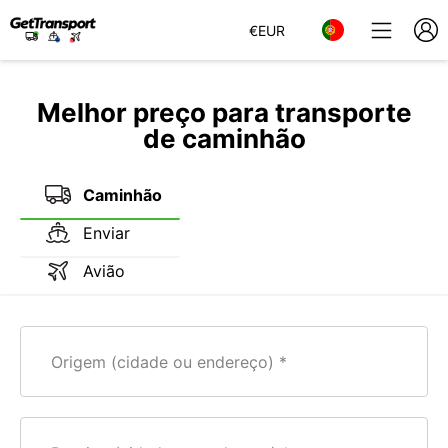
€
EUR
Melhor preço para transporte
de caminhão
Caminhão
Enviar
Avião
Origem (cidade ou endereço)