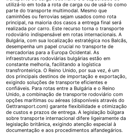
utilizá-lo em toda a rota de carga ou de usá-lo como
parte do transporte multimodal. Mesmo que
caminhões ou ferrovias sejam usados ​​como rota
principal, na maioria dos casos a entrega final será
realizada por carro. Este recurso torna o transporte
rodoviário indispensável em rotas internacionais. A
Bulgária, com sua localização estratégica nos Balcãs,
desempenha um papel crucial no transporte de
mercadorias para a Europa Ocidental. As
infraestruturas rodoviárias bulgárias estão em
constante melhoria, facilitando a logística
transfronteiriça. O Reino Unido, por sua vez, é um
dos principais destinos de importação e exportação,
exigindo soluções de transporte eficientes e
confiáveis. Para rotas entre a Bulgária e o Reino
Unido, a combinação de transporte rodoviário com
opções marítimas ou aéreas (disponíveis através do
Gettransport.com) garante flexibilidade e otimização
de custos e prazos de entrega. A legislação búlgara
sobre transporte internacional difere ligeiramente da
legislação britânica, exigindo atenção especial à
documentação e aos procedimentos alfandegários.