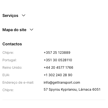
Serviços
Mapa do site
Contactos
Chipre:
+357 25 123889
Portugal:
+351 30 0528110
Reino Unido:
+44 20 4577 1766
EUA:
+1 302 240 28 90
Endereço de e-mail:
info@gettransport.com
57 Spyrou Kyprianou
,
Lárnaca
6051
Chipre: