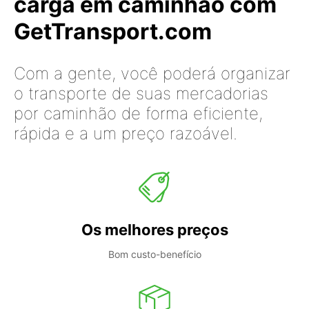
carga em caminhão com
GetTransport.com
Com a gente, você poderá organizar
o transporte de suas mercadorias
por caminhão de forma eficiente,
rápida e a um preço razoável.
Os melhores preços
Bom custo-benefício