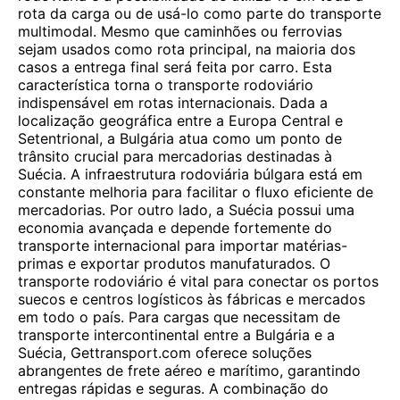
rota da carga ou de usá-lo como parte do transporte
multimodal. Mesmo que caminhões ou ferrovias
sejam usados ​​como rota principal, na maioria dos
casos a entrega final será feita por carro. Esta
característica torna o transporte rodoviário
indispensável em rotas internacionais. Dada a
localização geográfica entre a Europa Central e
Setentrional, a Bulgária atua como um ponto de
trânsito crucial para mercadorias destinadas à
Suécia. A infraestrutura rodoviária búlgara está em
constante melhoria para facilitar o fluxo eficiente de
mercadorias. Por outro lado, a Suécia possui uma
economia avançada e depende fortemente do
transporte internacional para importar matérias-
primas e exportar produtos manufaturados. O
transporte rodoviário é vital para conectar os portos
suecos e centros logísticos às fábricas e mercados
em todo o país. Para cargas que necessitam de
transporte intercontinental entre a Bulgária e a
Suécia, Gettransport.com oferece soluções
abrangentes de frete aéreo e marítimo, garantindo
entregas rápidas e seguras. A combinação do