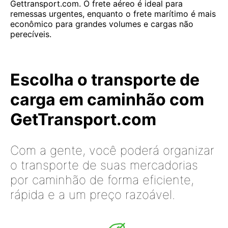
Gettransport.com. O frete aéreo é ideal para
remessas urgentes, enquanto o frete marítimo é mais
econômico para grandes volumes e cargas não
perecíveis.
Escolha o transporte de
carga em caminhão com
GetTransport.com
Com a gente, você poderá organizar
o transporte de suas mercadorias
por caminhão de forma eficiente,
rápida e a um preço razoável.