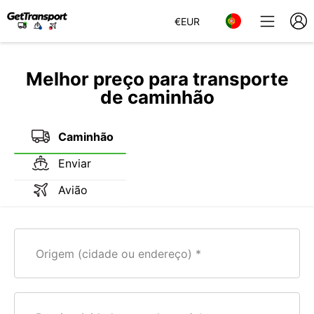
€
EUR
Melhor preço para transporte
de caminhão
Caminhão
Enviar
Avião
Origem (cidade ou endereço)