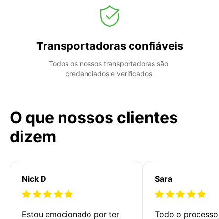
Transportadoras confiáveis
Todos os nossos transportadoras são 
credenciados e verificados.
O que nossos clientes
dizem
Nick D
Sara
Estou emocionado por ter 
Todo o processo 