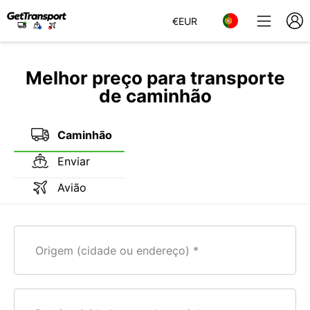
€
EUR
Melhor preço para transporte
de caminhão
Caminhão
Enviar
Avião
Origem (cidade ou endereço)