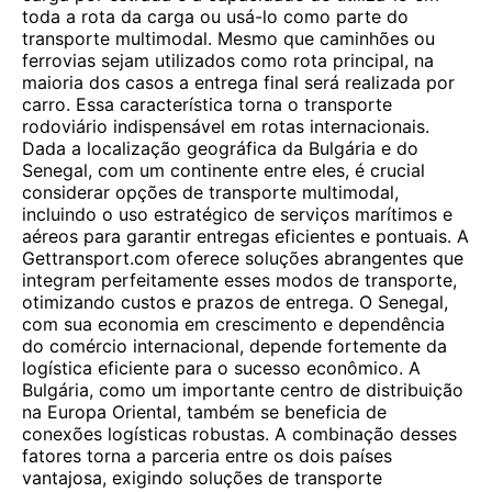
toda a rota da carga ou usá-lo como parte do
transporte multimodal. Mesmo que caminhões ou
ferrovias sejam utilizados como rota principal, na
maioria dos casos a entrega final será realizada por
carro. Essa característica torna o transporte
rodoviário indispensável em rotas internacionais.
Dada a localização geográfica da Bulgária e do
Senegal, com um continente entre eles, é crucial
considerar opções de transporte multimodal,
incluindo o uso estratégico de serviços marítimos e
aéreos para garantir entregas eficientes e pontuais. A
Gettransport.com oferece soluções abrangentes que
integram perfeitamente esses modos de transporte,
otimizando custos e prazos de entrega. O Senegal,
com sua economia em crescimento e dependência
do comércio internacional, depende fortemente da
logística eficiente para o sucesso econômico. A
Bulgária, como um importante centro de distribuição
na Europa Oriental, também se beneficia de
conexões logísticas robustas. A combinação desses
fatores torna a parceria entre os dois países
vantajosa, exigindo soluções de transporte