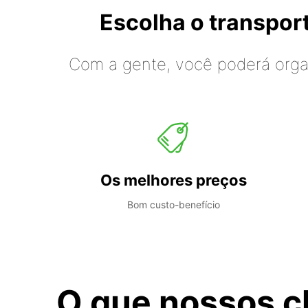
Escolha o transpo
Com a gente, você poderá organ
Os melhores preços
Bom custo-benefício
O que nossos c