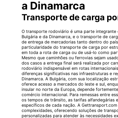
a Dinamarca
Transporte de carga p
O transporte rodoviário é uma parte integrante
Bulgária e da Dinamarca, e o transporte de ca
de entrega de mercadorias tanto dentro do país
particularidade do transporte de carga por estra
em toda a rota de carga ou de usá-lo como par
Mesmo que caminhões ou ferrovias sejam usados 
dos casos a entrega final será realizada por car
rodoviário indispensável em rotas internacionai
diferenças significativas nas infraestruturas e 
Dinamarca. A Bulgária, com sua localização est
oferece acesso a mercados do leste e sul, enq
insular no norte da Europa, depende fortemente
comércio internacional. Para remessas entre esse
os tempos de trânsito, as tarifas alfandegárias e
específicos de cada nação. A Gettransport.com 
complexidades, oferecendo soluções de transpo
personalizadas para atender às necessidades ex