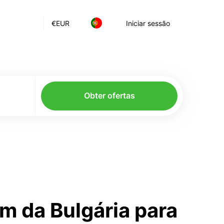
€
EUR
Iniciar sessão
Obter ofertas
m da Bulgária para