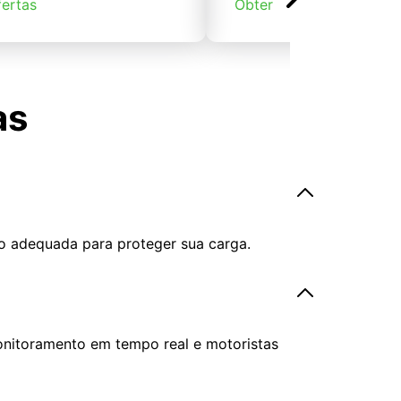
fertas
Obter ofertas
as
o adequada para proteger sua carga.
onitoramento em tempo real e motoristas