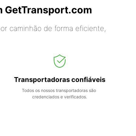
m GetTransport.com
or caminhão de forma eficiente,
Transportadoras confiáveis
Todos os nossos transportadoras são 
credenciados e verificados.