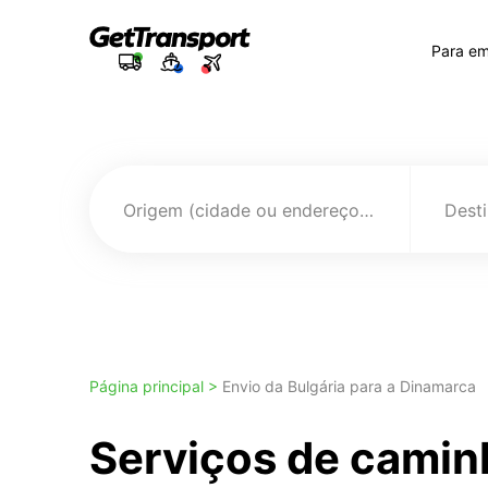
Para e
Origem (cidade ou endereço)
Página principal >
Envio da Bulgária para a Dinamarca
Serviços de camin