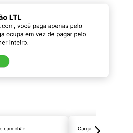
ão LTL
.com, você paga apenas pelo
ga ocupa em vez de pagar pelo
er inteiro.
e caminhão
Carga de trem