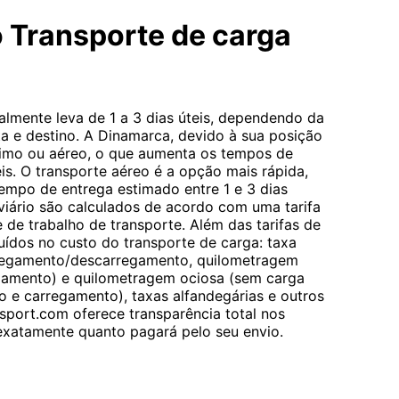
o Transporte de carga
almente leva de 1 a 3 dias úteis, dependendo da
ta e destino. A Dinamarca, devido à sua posição
rítimo ou aéreo, o que aumenta os tempos de
eis. O transporte aéreo é a opção mais rápida,
mpo de entrega estimado entre 1 e 3 dias
viário são calculados de acordo com uma tarifa
de trabalho de transporte. Além das tarifas de
luídos no custo do transporte de carga: taxa
regamento/descarregamento, quilometragem
gamento) e quilometragem ociosa (sem carga
 e carregamento), taxas alfandegárias e outros
sport.com oferece transparência total nos
exatamente quanto pagará pelo seu envio.