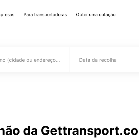
mpresas
Para transportadoras
Obter uma cotação
Destino (cidade ou endereço)
Data da recolha
hão da Gettransport.co