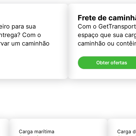
Frete de caminh
eiro para sua
Com o GetTransport
entrega? Com o
espaço que sua car
rvar um caminhão
caminhão ou contêin
Obter ofertas
Carga marítima
Carga d