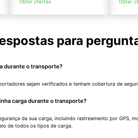
Obter ofertas
Obter o
espostas para pergunt
a durante o transporte?
portadores sejam verificados e tenham cobertura de segur
nha carga durante o transporte?
segurança da sua carga, incluindo rastreamento por GPS, m
io de todos os tipos de carga.